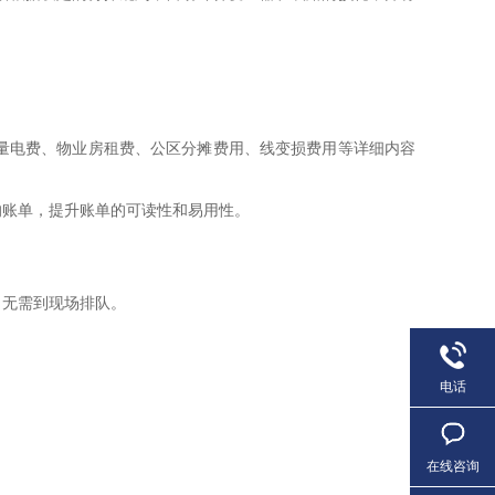
量电费、物业房租费、公区分摊费用、线变损费用等详细内容
的账单，提升账单的可读性和易用性。
，无需到现场排队。
电话
在线咨询