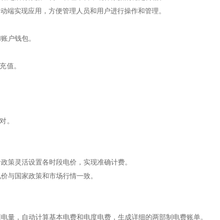
或移动端实现应用，方便管理人员和用户进行操作和管理。
和账户钱包。
充值。
。
对。
价政策灵活设置各时段电价，实现准确计费。
电价与国家政策和市场行情一致。
用电量，自动计算基本电费和电度电费，生成详细的两部制电费账单。