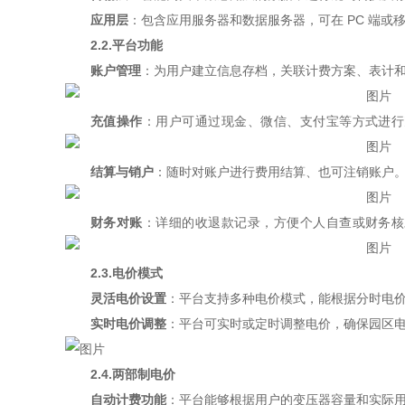
应用层
：包含应用服务器和数据服务器，可在 PC 端
2.2.平台功能
账户管理
：为用户建立信息存档，关联计费方案、表计
充值操作
：用户可通过现金、微信、支付宝等方式进行
结算与销户
：随时对账户进行费用结算、也可注销账户
财务对账
：详细的收退款记录，方便个人自查或财务核
2.3.电价模式
灵活电价设置
：平台支持多种电价模式，能根据分时电
实时电价调整
：平台可实时或定时调整电价，确保园区
2.4.两部制电价
自动计费功能
：平台能够根据用户的变压器容量和实际