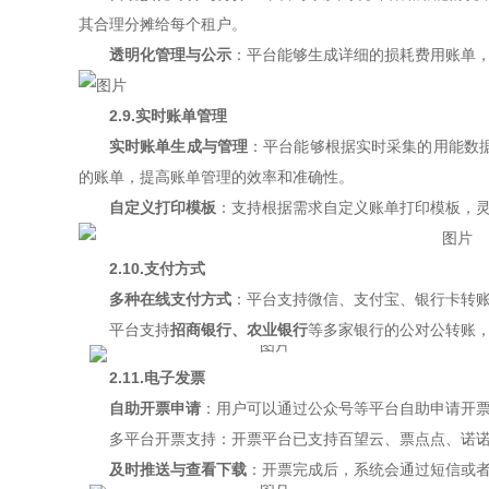
其合理分摊给每个租户。
透明化管理与公示
：平台能够生成详细的损耗费用账单
2.9.实时账单管理
实时账单生成与管理
：平台能够根据实时采集的用能数
的账单，提高账单管理的效率和准确性。
自定义打印模板
：支持根据需求自定义账单打印模板，
2.10.支付方式
多种在线支付方式
：平台支持微信、支付宝、银行卡转
平台支持
招商银行、农业银行
等多家银行的公对公转账
2.11.电子发票
自助开票申请
：用户可以通过公众号等平台自助申请开
多平台开票支持：开票平台已支持百望云、票点点、诺
及时推送与查看下载
：开票完成后，系统会通过短信或