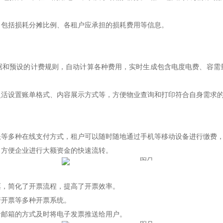
，包括损耗分摊比例、各租户应承担的损耗费用等信息。
据和预设的计费规则，自动计算各种费用，实时生成包含电度电费、容需
灵活设置账单格式、内容展示方式等，方便物业查询和打印符合自身需求
账等多种在线支付方式，租户可以随时随地通过手机等移动设备进行缴费
，方便企业进行大额资金的快速流转。
票，简化了开票流程，提高了开票效率。
诺开票等多种开票系统。
者邮箱的方式及时将电子发票推送给用户。