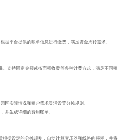
，根据平台提供的账单信息进行缴费，满足资金周转需求。
准。支持固定金额或按面积收费等多种计费方式，满足不同租
据园区实际情况和租户需求灵活设置分摊规则。
用，并生成详细的费用账单。
后根据设定的分摊规则，自动计算变压器和线路的损耗，并将