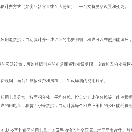
电费计费方式（如变压器容量或至大需量），平台支持灵活设置和变更。
实际用能数据，自动统计并生成详细的电费明细，租户可以在使用能源后
案的灵活设置，可以根据租户的租赁面积和租赁期限，设置相应的收费标
计费规则，自动计算物业费和房租，并生成详细的费用账单。
括按用电量分摊、按面积分摊、平均分摊、按自定义比例分摊等，能够根
租户的用电量、租赁面积等数据，自动计算每个租户应承担的公区能耗费
，包括公区和租区的用电量，以及手动输入的变压器上端国网表读数。然