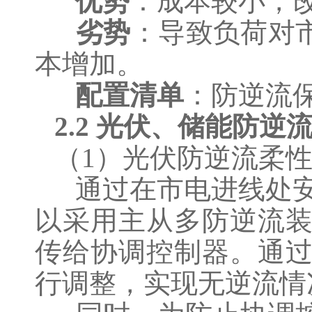
优势
：成本较小，
劣势
：导致负荷对
本增加。
配置清单
：防逆流保护
2.2 光伏、储能防逆
（1）光伏防逆流柔
通过在市电进线处安
以采用主从多防逆流
传给协调控制器。通
行调整，实现无逆流情