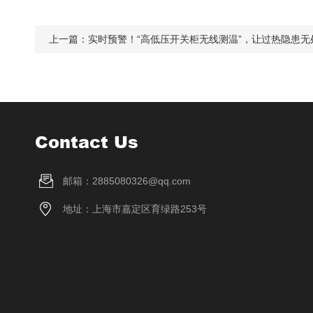
上一篇：
实时预警！“高低压开关柜无线测温”，让过热隐患无
Contact Us
邮箱：2885080326@qq.com
地址：上海市嘉定区育绿路253号