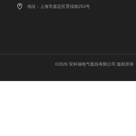
地址：上海市嘉定区育绿路253号
©2026 安科瑞电气股份有限公司 版权所