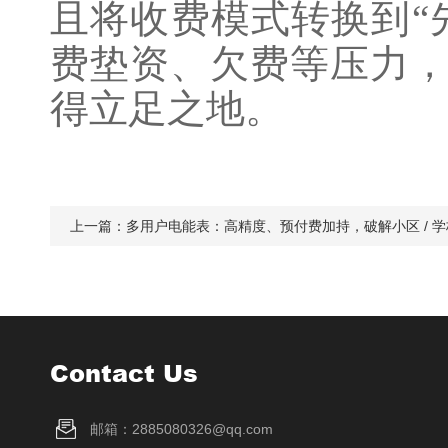
且将收费模式转换到“
费垫资、欠费等压力
得立足之地。
上一篇：
多用户电能表：高精度、预付费加持，破解小区 / 学校
Contact Us
邮箱：2885080326@qq.com