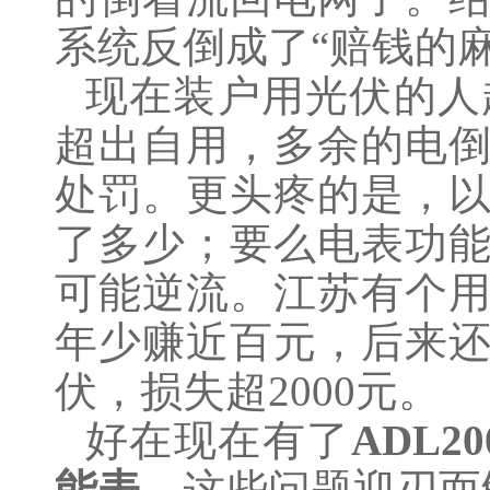
系统反倒成了“赔钱的麻
现在装户用光伏的人
超出自用，多余的电
处罚。更头疼的是，
了多少；要么电表功
可能逆流。江苏有个用
年少赚近百元，后来
伏，损失超2000元。
好在现在有了
ADL
能表
，这些问题迎刃而