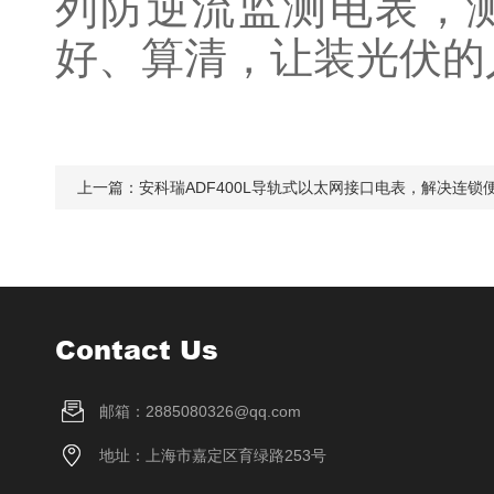
列防逆流监测电表，
好、算清，让装光伏的
上一篇：
安科瑞ADF400L导轨式以太网接口电表，解决连锁
Contact Us
邮箱：2885080326@qq.com
地址：上海市嘉定区育绿路253号