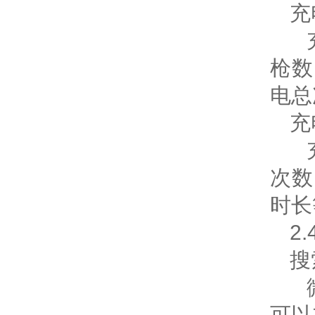
充
充
枪数
电总
充
充
次数
时长
2
搜
可以