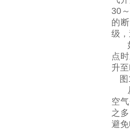
30
的
级，
点时
升至
图
空气
之多
避免