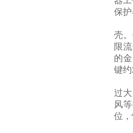
器工
保护
保
壳。
限流
的金
键约
当
过大
风等
位，