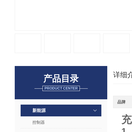
详细
产品目录
PRODUCT CENTER
品牌
新能源
充
控制器
1