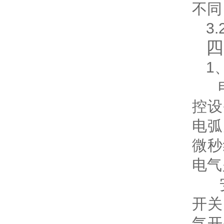
不同
3
四
1
控设
电弧
微秒
电气
开关
气开