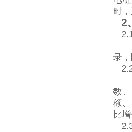
时，
2
2
在
录，
2
平
数
额、
比增
2