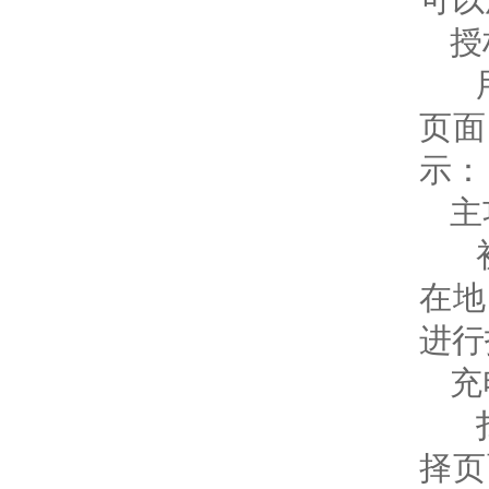
授
页面
示：
主
在地
进行
充
择页