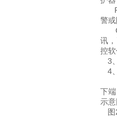
警或
讯，
控软
3
4
A
下端
示意
图