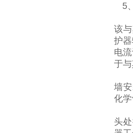
5
在
该与
护器
电流
于与
A
墙安
化学
为
头处