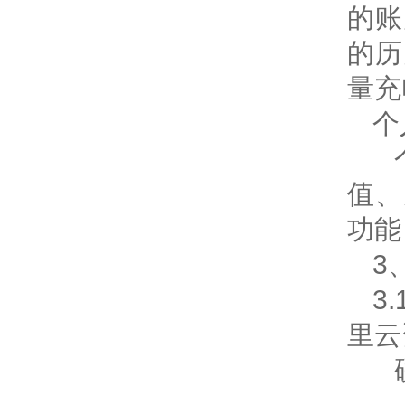
的账
的历
量充
个
值、
功能
3
3
里云