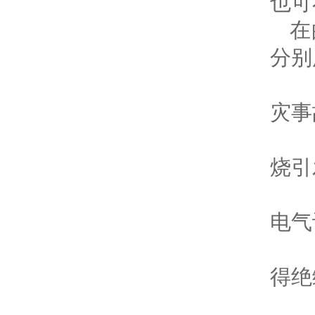
也可
在
分别
灾事
烧引
电气
得绝