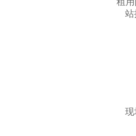
租用
站
现