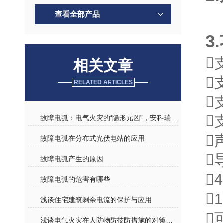
查看全部产品
3

相关文章

RELATED ARTICLES


故障电弧：电气火灾的“隐形元凶”，安科瑞AAFD探测器让隐患无所遁形

故障电弧在分布式光伏电站的应用

故障电弧产生的原因

故障电弧的危害有哪些

浅谈住宅建筑剩余电流的保护与应用

浅谈电气火灾在人防物防技防措施的对策研究