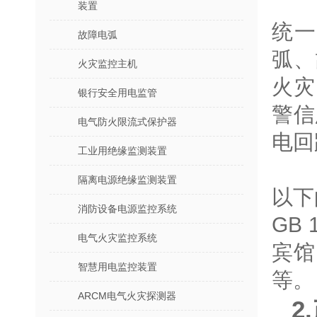
装置
统
故障电弧
弧、
火灾监控主机
火灾
银行安全用电监管
警信
电气防火限流式保护器
电回
工业用绝缘监测装置
隔离电源绝缘监测装置
以下
消防设备电源监控系统
GB
电气火灾监控系统
宾馆
智慧用电监控装置
等。
ARCM电气火灾探测器
2