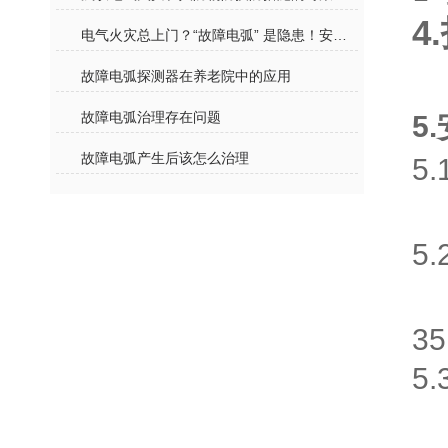
4
电气火灾总上门？“故障电弧” 是隐患！安科瑞AAFD-DU智能守护
故障电弧探测器在养老院中的应用
故障电弧治理存在问题
5
故障电弧产生后该怎么治理
5
5
3
5