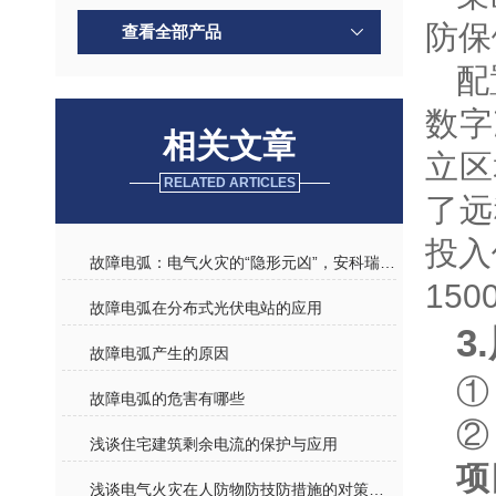
防保
查看全部产品
配
数字
相关文章
立区
RELATED ARTICLES
了远
投入
故障电弧：电气火灾的“隐形元凶”，安科瑞AAFD探测器让隐患无所遁形
150
故障电弧在分布式光伏电站的应用
3
故障电弧产生的原因
①
故障电弧的危害有哪些
②
浅谈住宅建筑剩余电流的保护与应用
项
浅谈电气火灾在人防物防技防措施的对策研究