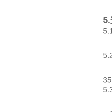
5
5
5
3
5