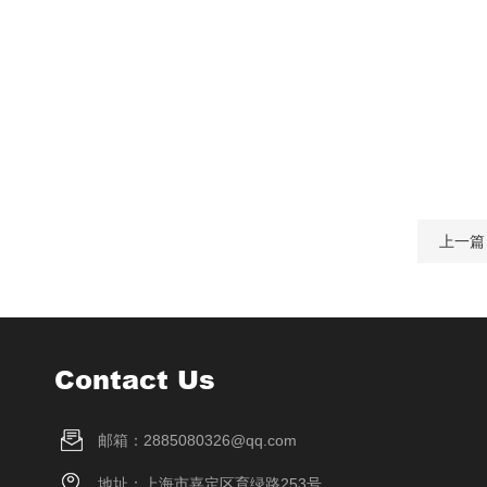
上一篇
Contact Us
邮箱：2885080326@qq.com
地址：上海市嘉定区育绿路253号