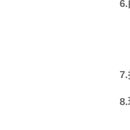
6
7
8