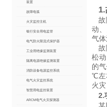
装置
1
故障电弧
故
火灾监控主机
动、
银行安全用电监管
气体
电气防火限流式保护器
故
工业用绝缘监测装置
松动
隔离电源绝缘监测装置
的气
消防设备电源监控系统
℃左
电气火灾监控系统
火灾
智慧用电监控装置
2
ARCM电气火灾探测器
某