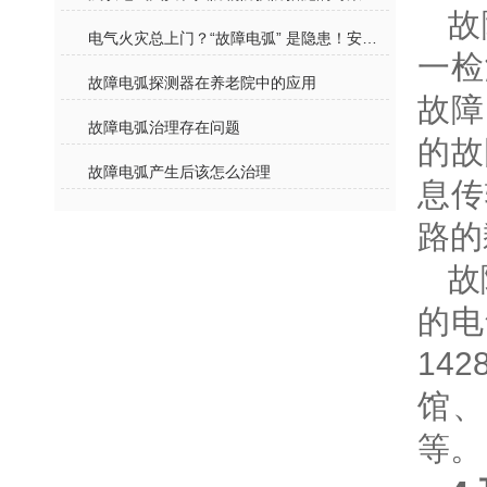
故
电气火灾总上门？“故障电弧” 是隐患！安科瑞AAFD-DU智能守护
一检
故障电弧探测器在养老院中的应用
故障
故障电弧治理存在问题
的故
故障电弧产生后该怎么治理
息传
路的
故
的电
14
馆
等。