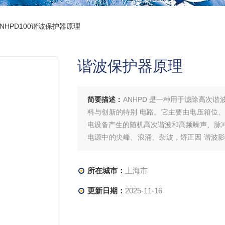
ANHPD100谐波保护器原理
谐波保护器原理
简要描述：
ANHPD 是一种用于滤除高次
料与创新的特别 电路。它主要由电压箝位
电设备产生的随机高次谐波和高频噪声、脉
电源中的尖峰、浪涌、杂波，矫正因 谐波
提供保护功能。谐波保护器原理
所在城市：
上海市
更新日期：
2025-11-16