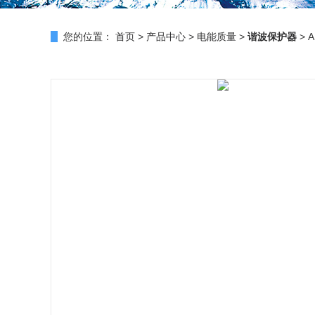
您的位置：
首页
>
产品中心
>
电能质量
>
谐波保护器
> 