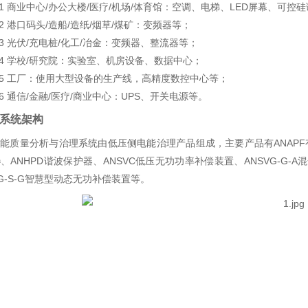
.1 商业中心/办公大楼/医疗/机场/体育馆：空调、电梯、LED屏幕、可
.2 港口码头/造船/造纸/烟草/煤矿：变频器等；
.3 光伏/充电桩/化工/冶金：变频器、整流器等；
.4 学校/研究院：实验室、机房设备、数据中心；
.5 工厂：使用大型设备的生产线，高精度数控中心等；
.6 通信/金融/医疗/商业中心：UPS、开关电源等。
 系统架构
能质量分析与治理系统由低压侧电能治理产品组成，主要产品有ANAPF有
器
、ANHPD谐波保护器、ANSVC低压无功功率补偿装置、ANSVG-G-
VG-S-G智慧型动态无功补偿装置等。