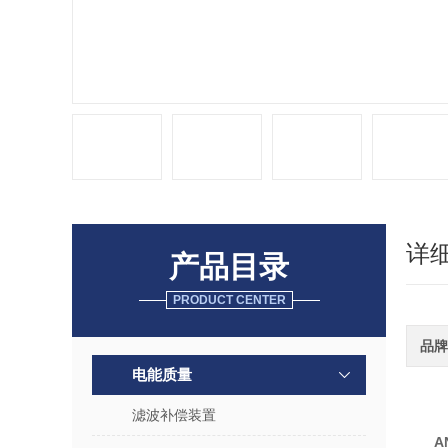
详
产品目录
PRODUCT CENTER
品牌
电能质量
滤波补偿装置
A