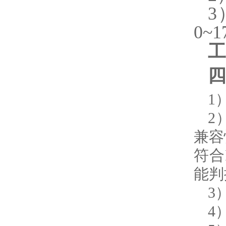
3
0~
工
四
1
2
兼容
符合
能判
3
4