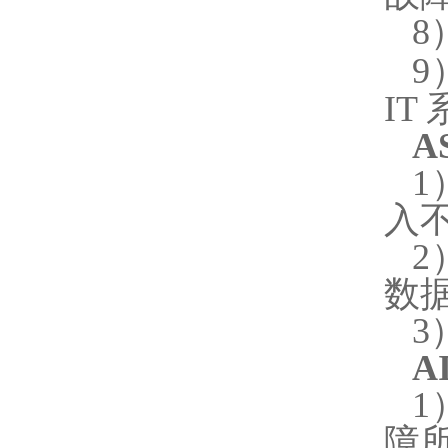
8
9
IT
A
入
2
数
3
A
障