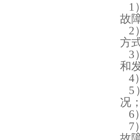
1
故
2
方
3
和
4
5
况
6
7
故