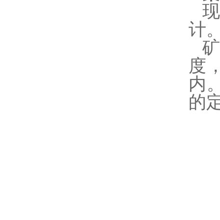
现
计
度
内
的