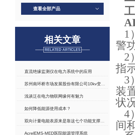
工
查看全部产品
A
1
相关文章
警
RELATED ARTICLES
2
指
直流绝缘监测仪在电力系统中的应用
3
苏州南环桥市场发展股份有限公司10kv变电所工程设计与应用
装
浅谈泛在电力物联网缘何有魅力
状
如何降低能源使用成本？
4
双向计量电能表原来是靠这七个功能支撑起整个电力监控系统的！
间
AcrelEMS-MED医院能源管理系统