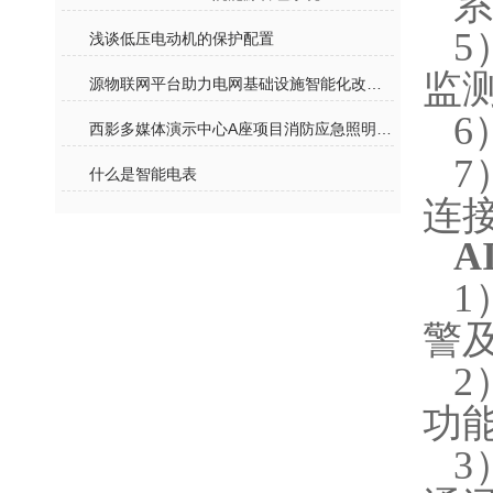
系
5
浅谈低压电动机的保护配置
监
源物联网平台助力电网基础设施智能化改造和智能微电网建设
6
西影多媒体演示中心A座项目消防应急照明和疏散指示系统的研究与应用
7
什么是智能电表
连接
A
1
警
2
功
3