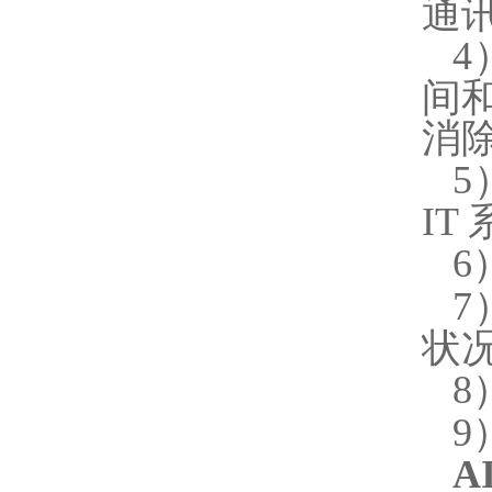
通讯
4
间
消
5
IT
6
7
状
8
9
A