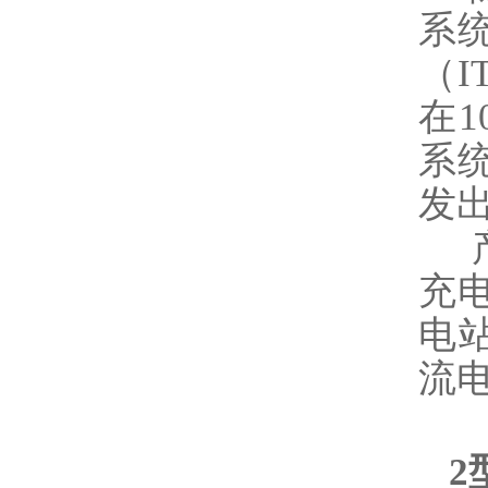
系
（
在1
系
发
产
充
电
流
2