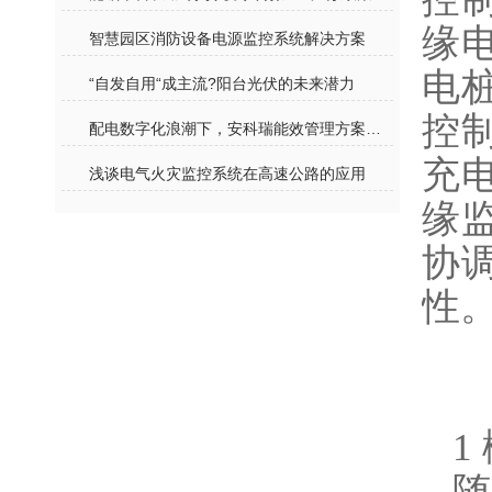
缘
智慧园区消防设备电源监控系统解决方案
电
“自发自用“成主流?阳台光伏的未来潜力
控
配电数字化浪潮下，安科瑞能效管理方案助力电力成套行业转型发展
充
浅谈电气火灾监控系统在高速公路的应用
缘
协
性
1