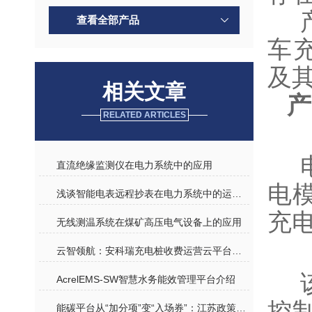
查看全部产品
车
及
相关文章
产
RELATED ARTICLES
直流绝缘监测仪在电力系统中的应用
电
浅谈智能电表远程抄表在电力系统中的运用分析
充
无线测温系统在煤矿高压电气设备上的应用
云智领航：安科瑞充电桩收费运营云平台的绿色变革
该
AcrelEMS-SW智慧水务能效管理平台介绍
控
能碳平台从“加分项”变“入场券”：江苏政策收紧，企业如何抢占申报先机？