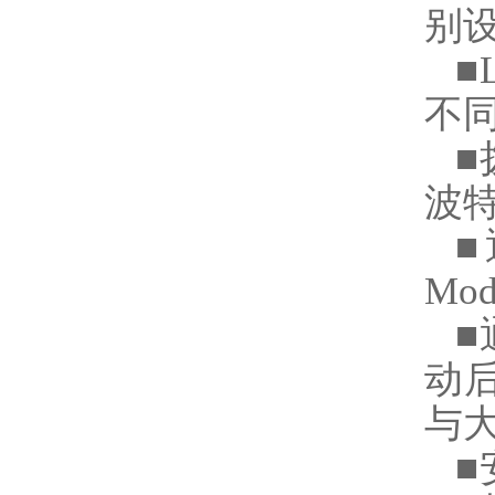
别
■
不
■
波
■
Mo
■
动
与
■