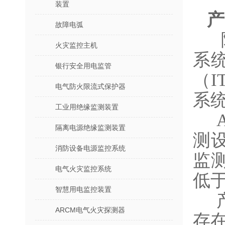
装置
产
故障电弧
火灾监控主机
系
银行安全用电监管
（
电气防火限流式保护器
系
工业用绝缘监测装置
A
隔离电源绝缘监测装置
测设
消防设备电源监控系统
监
电气火灾监控系统
低
智慧用电监控装置
ARCM电气火灾探测器
存