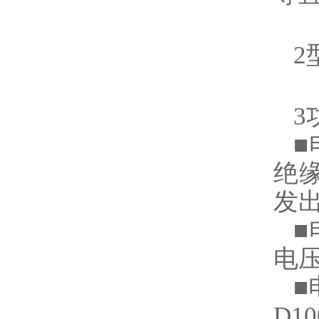
2
3
■
绝
发
■
电压
■
D1