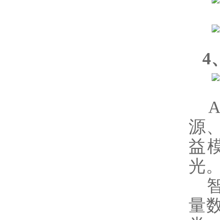
4
A
源
益
光
智
量