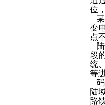
通
位
某
变
点不
陆
段
统
等
码
陆
路