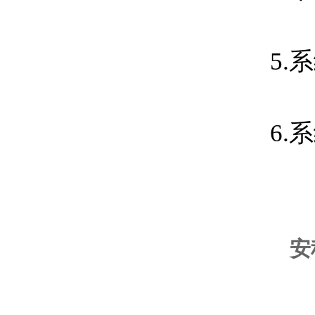
5.
6.
安