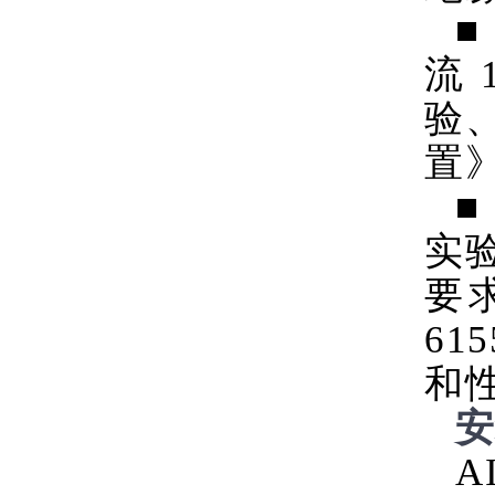
■
流
验
置
■
实
要
6
和
安
A