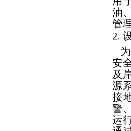
用
油
管
2.
为
安
及
源
接
警
运