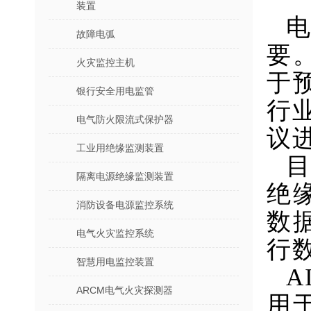
装置
故障电弧
要
火灾监控主机
于
银行安全用电监管
行
电气防火限流式保护器
议
工业用绝缘监测装置
隔离电源绝缘监测装置
绝
消防设备电源监控系统
数
电气火灾监控系统
行
智慧用电监控装置
A
ARCM电气火灾探测器
用