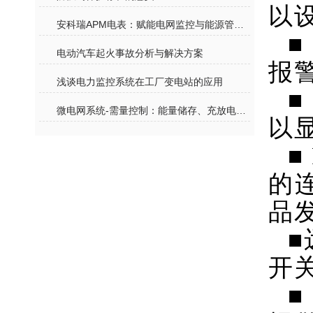
以
安科瑞APM电表：赋能电网监控与能源管理的专业电力监测设备
■
电动汽车起火事故分析与解决方案
报
浅谈电力监控系统在工厂变电站的应用
■
微电网系统-需量控制：能量储存、充放电功率跟踪
以
■
的
品
■
开
■