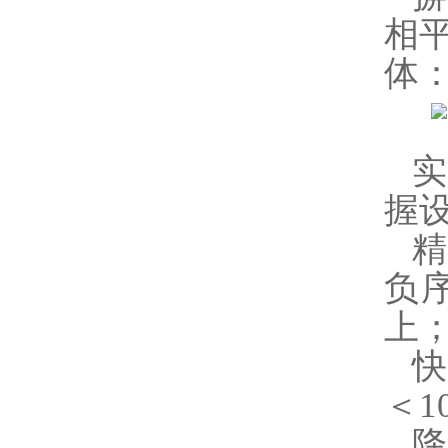
相
体
实
握
精
负
上
＜1