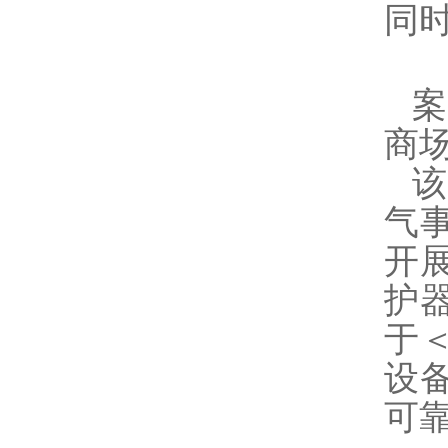
同
案
商
该
气
开
护器
于
设
可