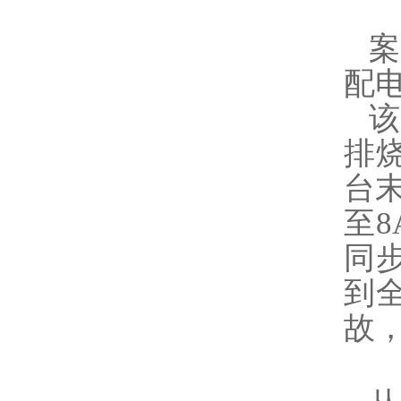
案
配
该
排
台末
至8
同步
到
故