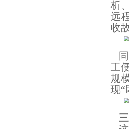
析、
远
收
工
规
现“
三