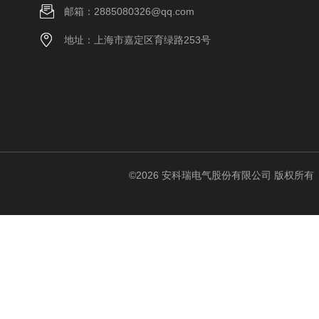
邮箱：2885080326@qq.com
地址：上海市嘉定区育绿路253号
©2026 安科瑞电气股份有限公司 版权所