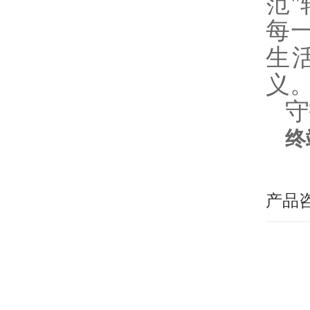
范
每
生
义
守
终
产品