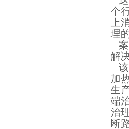
个
上
理
案
解
该
加
生
端
治理
断