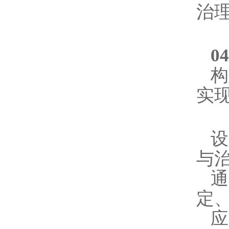
治
0
构
实
与
定