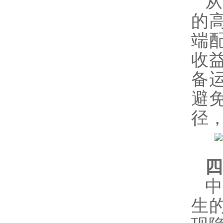
从
的
端
收
备
避
径
四
生