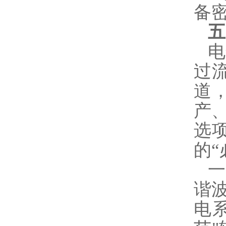
备
五
电
过
道
产
选
的“
谐
电