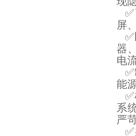
现
✅
屏
✅
器
电
✅
能
✅
系
严
✅