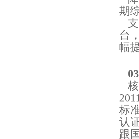
期
支
台
幅
0
核
20
标
认
跟