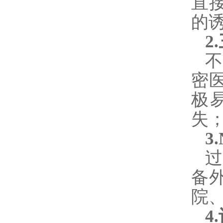
直
的
2
密
极
失
3
过
备
院
4