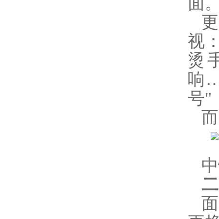
面
视
烫
响
号
而
中
二