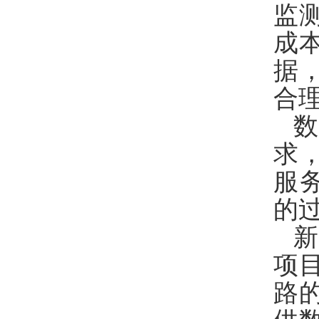
监
成
据
合
求
服
的
项
路