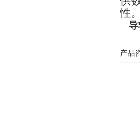
供
性
导
产品