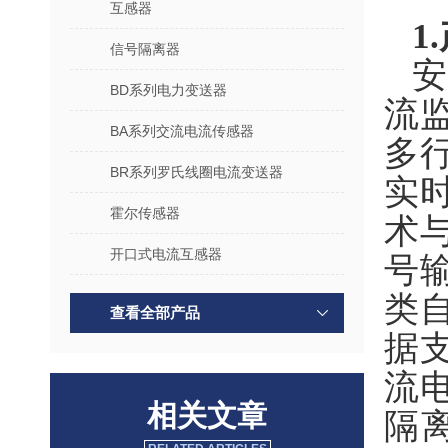
互感器
1
信号隔离器
安
BD系列电力变送器
流
BA系列交流电流传感器
多
BR系列罗氏线圈电流变送器
实
霍尔传感器
术
开口式电流互感器
号
类
查看全部产品
据
流
相关文章
隔