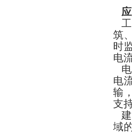
应
筑
时
电
电
电
输
支
域