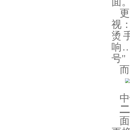
面
视
烫
响
号
而
中
二