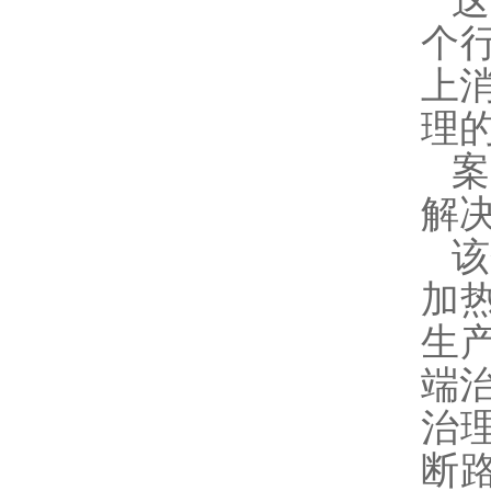
个
上
理
案
解
该
加
生
端
治理
断