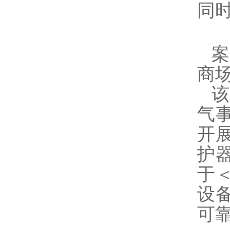
同
案
商
该
气
开
护器
于
设
可