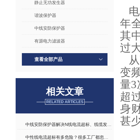
静止无功发生器
电
谐波保护器
年全
中线安防保护器
其
有源电力滤波器
过
从
查看全部产品
变
量
相关文章
超
RELATED ARTICLES
身
甚
中线安防保护器解决N线电流超标、线缆发热、断路器频繁跳闸难题
中性线电流超标有多危险？很多工厂都忽略了！