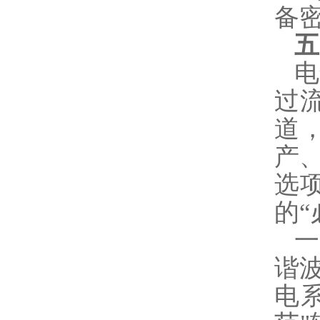
备
五
电
过
道
产
选
的“
谐
电