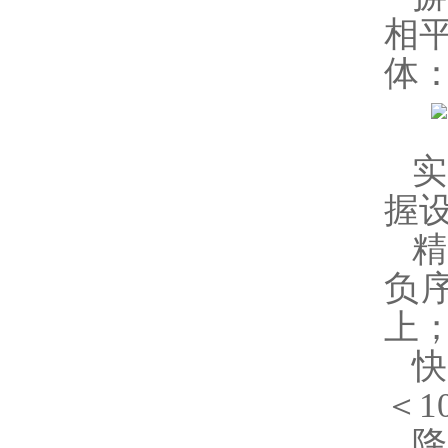
相
体
实
握
精
负
上
＜1