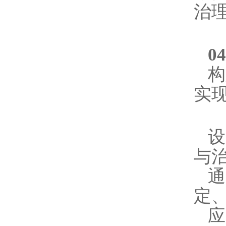
治
0
构
实
与
定