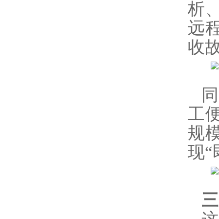
析、
远
收
工
规
现“
三