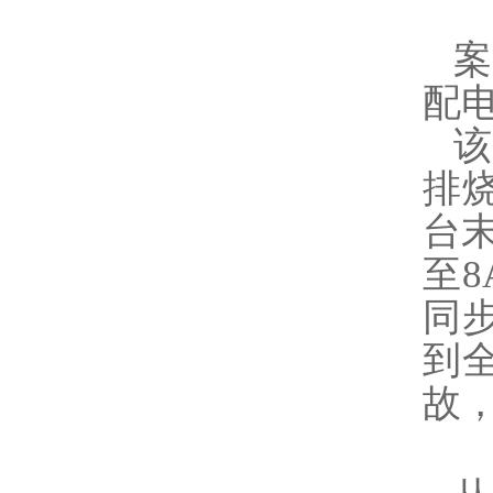
案
配
该
排
台末
至8
同步
到
故