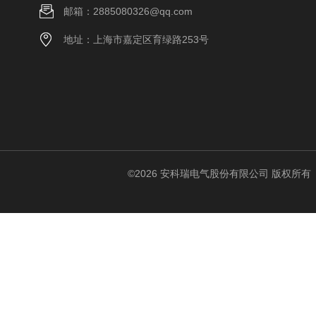
邮箱：2885080326@qq.com
地址：上海市嘉定区育绿路253号
©2026 安科瑞电气股份有限公司 版权所