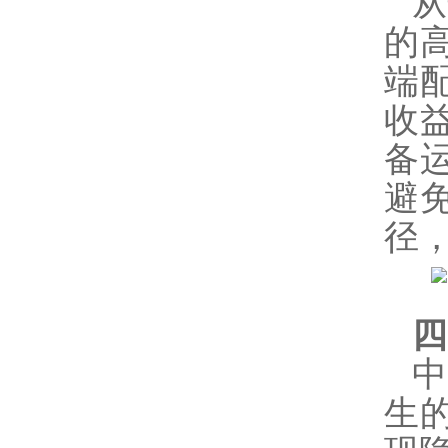
从
的
端
收
备
避
径
四
生