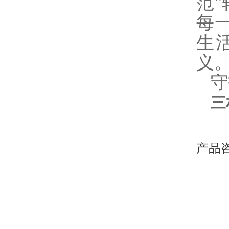
范
每
生
义
守
三
产品