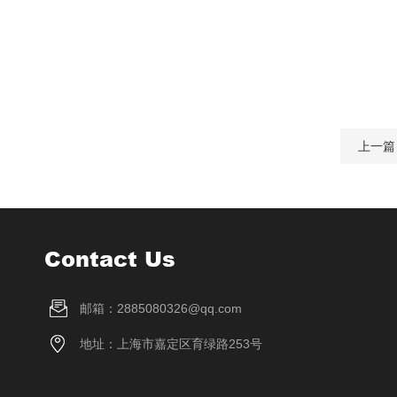
上一篇
Contact Us
邮箱：2885080326@qq.com
地址：上海市嘉定区育绿路253号