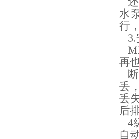
还
水
行
3
M
再
断
丢
丢
后
4
自