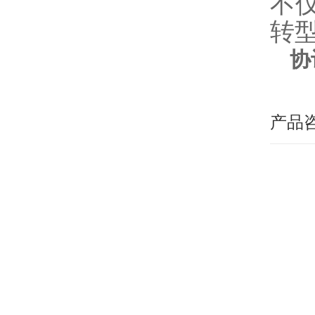
不
转
协
产品