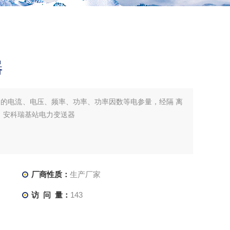
器
中的电流、电压、频率、功率、功率因数等电参量，经隔 离
。安科瑞基站电力变送器
厂商性质：
生产厂家
访 问 量：
143