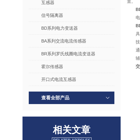
置。
互感器
B
信号隔离器
电
B
BD系列电力变送器
具
BA系列交流电流传感器
技
通
BR系列罗氏线圈电流变送器
辅
交
霍尔传感器
开口式电流互感器
查看全部产品
相关文章