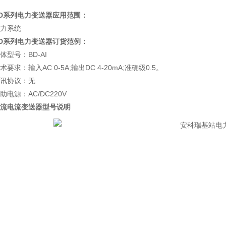
D系列电力变送器应用范围：
力系统
D系列电力变送器订货范例：
体型号：BD-AI
术要求：输入AC 0-5A;输出DC 4-20mA;准确级0.5。
讯协议：无
助电源：AC/DC220V
流电流变送器型号说明