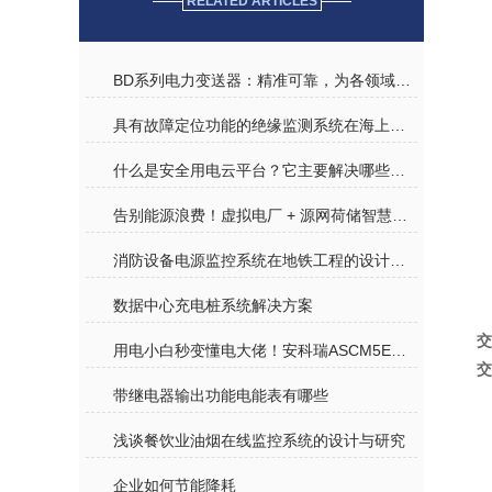
RELATED ARTICLES
BD系列电力变送器：精准可靠，为各领域电力监测赋能
具有故障定位功能的绝缘监测系统在海上平台配电系统中的应用
什么是安全用电云平台？它主要解决哪些问题？
告别能源浪费！虚拟电厂 + 源网荷储智慧平台，为企业降本为绿色赋能
消防设备电源监控系统在地铁工程的设计与应用
数据中心充电桩系统解决方案
交
用电小白秒变懂电大佬！安科瑞ASCM5E适配N个场景，配电难题直接拿捏
交
带继电器输出功能电能表有哪些
浅谈餐饮业油烟在线监控系统的设计与研究
企业如何节能降耗