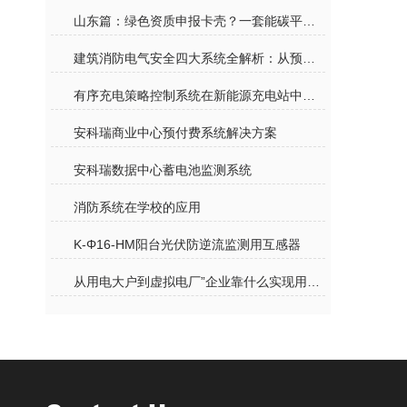
山东篇：绿色资质申报卡壳？一套能碳平台打通节能审查、零碳工厂全关卡
建筑消防电气安全四大系统全解析：从预警到防护的完整防线
有序充电策略控制系统在新能源充电站中的应用
安科瑞商业中心预付费系统解决方案
安科瑞数据中心蓄电池监测系统
消防系统在学校的应用
K-Φ16-HM阳台光伏防逆流监测用互感器
从用电大户到虚拟电厂”企业靠什么实现用能自由？