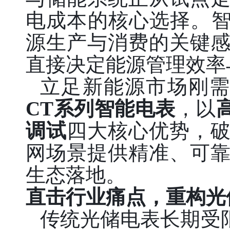
电成本的核心选择。智
源生产与消费的关键
直接决定能源管理效率
立足新能源市场刚
CT系列智能电表
，以
调试
四大核心优势，
网场景提供精准、可
生态落地。
直击行业痛点，重构光
传统光储电表长期受