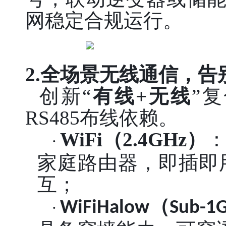
网稳定合规运行。
2.全场景无线通信，告
创新“
有线
+无线
”
RS485布线依赖。
WiFi
（2.4GHz）
·
家庭路由器，即插即
互；
（
WiFiHalow
Sub-1
·