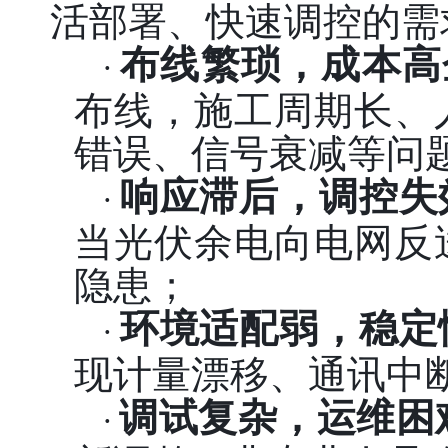
活部署、快速调控的需
布线繁琐，成本高
·
布线，施工周期长、
错误、信号衰减等问
响应滞后，调控失
·
当光伏余电向电网反
隐患；
环境适配弱，稳定
·
现计量漂移、通讯中
调试复杂，运维困
·