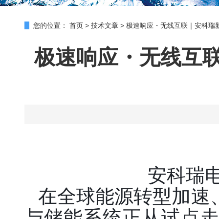
您的位置：
首页
>
技术文章
>
极速响应・无线互联｜安科瑞
极速响应・无线互
安科瑞电
在全球能源转型加速
与储能系统正从试点