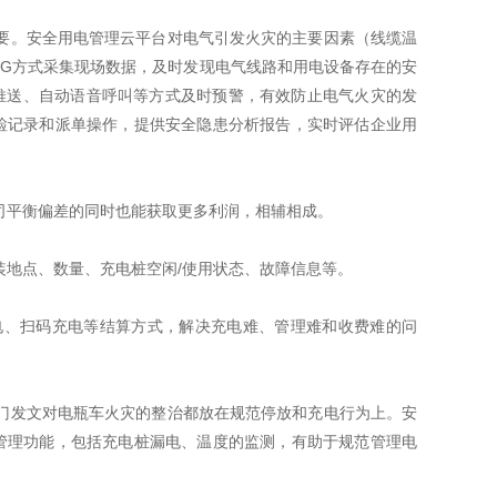
要。安全用电管理云平台对电气引发火灾的主要因素（线缆温
T/4G方式采集现场数据，及时发现电气线路和用电设备存在的安
推送、自动语音呼叫等方式及时预警，有效防止电气火灾的发
检记录和派单操作，提供安全隐患分析报告，实时评估企业用
平衡偏差的同时也能获取更多利润，相辅相成。
地点、数量、充电桩空闲/使用状态、故障信息等。
、扫码充电等结算方式，解决充电难、管理难和收费难的问
门发文对电瓶车火灾的整治都放在规范停放和充电行为上。安
管理功能，包括充电桩漏电、温度的监测，有助于规范管理电