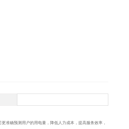
更准确预测用户的用电量，降低人力成本，提高服务效率，