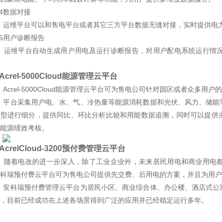
.4数据对接
运维平台可以和售电平台或者其它三方平台数据无缝对接，实时提供电力
.5用户诊断报告
运维平台自动生成用户用电及运行诊断报告，对用户配电系统运行情况
 Acrel-5000Cloud能源管理云平台
crel-5000Cloud能源管理云平台可为售电公司针对园区或者众多
平台采集用户电、水、气、冷热量等能源消耗数据和光伏、风力、储能
类型进行细分，提供同比、环比分析比较和用能数据追溯，同时可以提供
能源绩效考核。
 AcrelCloud-3200预付费管理云平台
随着电改的进一步深入，除了工业企业外，未来居民用电和商业用电都
科瑞预付费云平台可为售电公司提供先交费、后用电的方案，并且为用户
安科瑞预付费管理云平台为居民小区、商业综合体、办公楼、酒店式公
，目前已经成功在上述各场景得到广泛的应用并已经稳定运行多年。