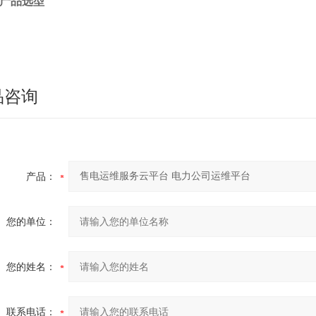
 产品选型
品咨询
产品：
您的单位：
您的姓名：
联系电话：