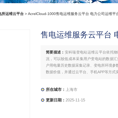
电所运维云平台
> AcrelCloud-1000售电运维服务云平台 电力公司运维平
售电运维服务云平台 
简要描述：
安科瑞变电站运维云平台依托物
况，可以较低成本采集用户变电站的数据汇
户用电量历史数据采集记录、变电所环境参
数据价值，并通过云平台、手机APP等方式
台 电力公司运维平台
所在城市：
上海市
更新日期：
2025-11-15