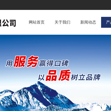
网站首页
关于我们
新闻动态
产