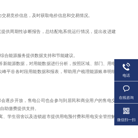
交易竞价信息，及时获取电价信息和交易情况。
提供周期性诊断报告，总结配电系统运行情况，提出改进建
用户的综合能源服务提供数据支持和节能建议。
等新能源数据，对用能数据进行分析，按照区域、部门、用电
尖峰平谷各时段用能数据和报表，帮助用户梳理能源账单明细
电话
在线咨询
会逐步开放，售电公司也会参与到居民和商业用户的售电交
自助缴费提供支持。
寓、学生宿舍以及连锁超市提供用电预付费和用电安全管控解
微信扫一扫