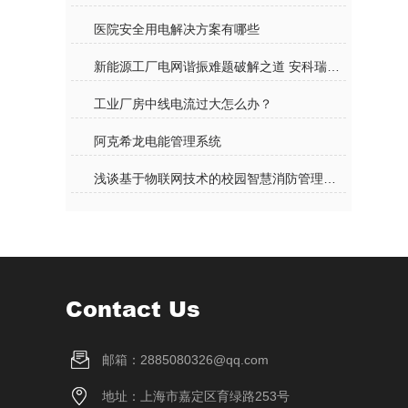
医院安全用电解决方案有哪些
新能源工厂电网谐振难题破解之道 安科瑞谐波治理方案筑牢生产用电安全防线
工业厂房中线电流过大怎么办？
阿克希龙电能管理系统
浅谈基于物联网技术的校园智慧消防管理平台
Contact Us
邮箱：2885080326@qq.com
地址：上海市嘉定区育绿路253号