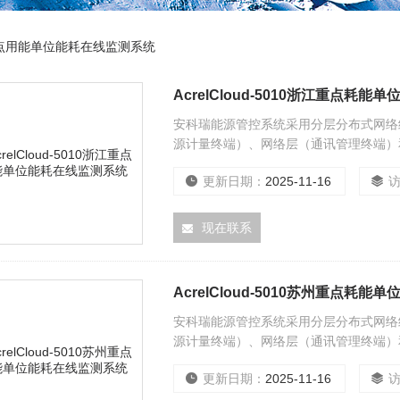
点用能单位能耗在线监测系统
AcrelCloud-5010浙江重点耗
安科瑞能源管控系统采用分层分布式网络
源计量终端）、网络层（通讯管理终端）
位能耗在线监测系统
更新日期：
2025-11-16
现在联系
AcrelCloud-5010苏州重点耗
安科瑞能源管控系统采用分层分布式网络
源计量终端）、网络层（通讯管理终端）
位能耗在线监测系统
更新日期：
2025-11-16