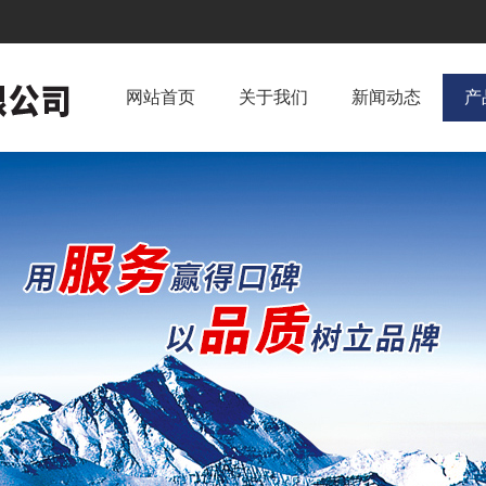
网站首页
关于我们
新闻动态
产