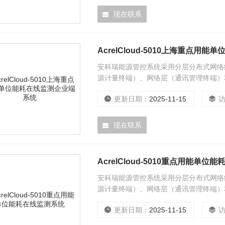
现在联系
AcrelCloud-5010上海重点用
安科瑞能源管控系统采用分层分布式网络
源计量终端）、网络层（通讯管理终端）
位能耗在线监测企业端系统
更新日期：
2025-11-15
现在联系
AcrelCloud-5010重点用能单
安科瑞能源管控系统采用分层分布式网络
源计量终端）、网络层（通讯管理终端）
耗在线监测系统
更新日期：
2025-11-15