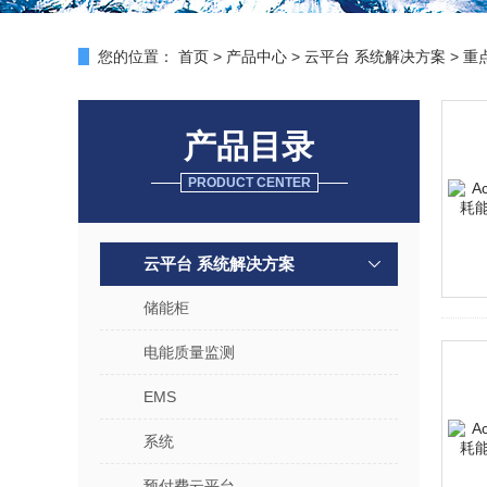
您的位置：
首页
>
产品中心
>
云平台 系统解决方案
>
重
产品目录
PRODUCT CENTER
云平台 系统解决方案
储能柜
电能质量监测
EMS
系统
预付费云平台