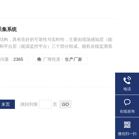
采集系统
结构，具有良好的可靠性与实时性，主要由现场感知层（能
和平台层（能源监控平台）三个部分组成。能耗在线监测系
访问量：
2365
厂商性质：
生产厂家
电话
末页
跳转到第
页
在线咨询
微信扫一扫