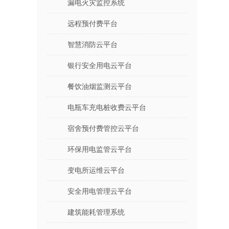
漏电火灾监控系统
远程预付费平台
智慧消防云平台
银行安全用电云平台
餐饮油烟监测云平台
电瓶车充电桩收费云平台
宿舍预付费管控云平台
环保用电监管云平台
变电所运维云平台
安全用电管理云平台
建筑能耗管理系统