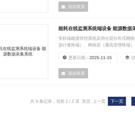
现在联系
能耗在线监测系统端设备 能源数据
安科瑞能源管控系统采用分层分布式网络
源计量终端）、网络层（通讯管理终端）
统端设备 能源数据采集系统
更新日期：
2025-11-15
现在联系
共 9 条记录，当前 1 / 2 页 首页 上一页
下一页