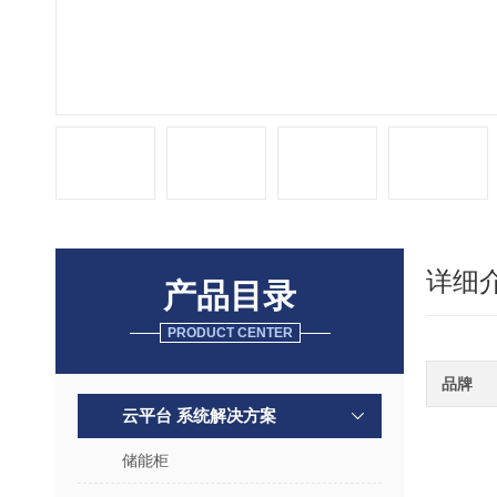
详细
产品目录
PRODUCT CENTER
品牌
云平台 系统解决方案
A
储能柜