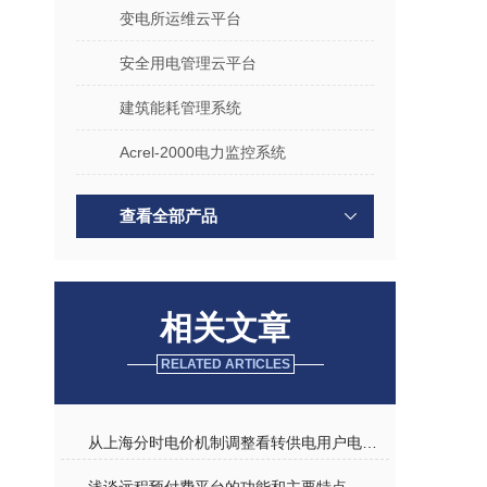
变电所运维云平台
安全用电管理云平台
建筑能耗管理系统
Acrel-2000电力监控系统
查看全部产品
相关文章
RELATED ARTICLES
从上海分时电价机制调整看转供电用户电能计费