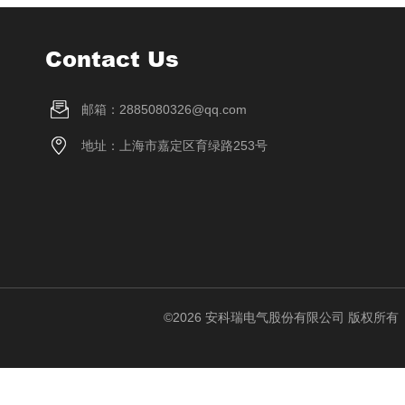
Contact Us
邮箱：2885080326@qq.com
地址：上海市嘉定区育绿路253号
©2026 安科瑞电气股份有限公司 版权所