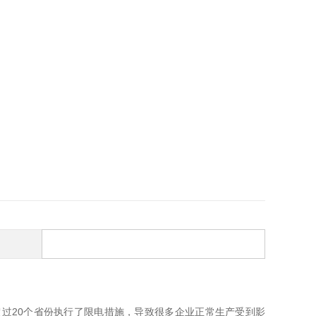
过20个省份执行了限电措施，导致很多企业正常生产受到影