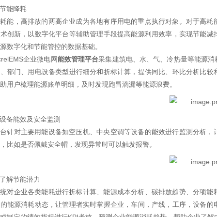
)节能降耗
高耗能，高排放的两高企业成为各地有序用电的重点执行对象。对于高耗
技术创新，以数字化平台等辅助管理手段提高能源利用效率，实现节能减
源数字化和节能管控的数据基础。
crelEMS企业微电网
能效管理平台
采集建筑电、水、气、冷热量等能源消
域、部门、用电设备类型进行细分和折标计算，提供同比、环比分析比较
助用户梳理能源账单明细，及时发现跑冒滴漏等能源浪费。
)设备能效及安全监测
平台针对主要用能设备如空压机、中央空调等设备的能效进行监测分析，
，比如是否佩戴安全帽，发现异常时可以触发报警。
)了解节能潜力
系统对企业各类能耗进行折标计算、能源成本分析、碳排放趋势、分项能
备的能源消耗动态，让管理者实时掌握企业，车间，产线，工序，设备的