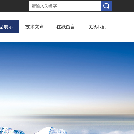
品展示
技术文章
在线留言
联系我们