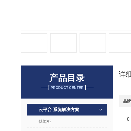
详
产品目录
PRODUCT CENTER
品牌
云平台 系统解决方案
0
储能柜