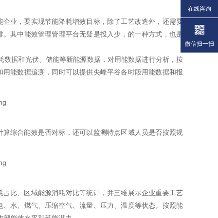
在线咨询
能企业，要实现节能降耗增效目标，除了工艺改造外，还需要
排。其中能效管理管理平台无疑是投入少，的一种方式，也是
微信扫一扫
耗数据和光伏、储能等新能源数据，对用能数据进行分析，按
和用能数据追溯，同时可以提供尖峰平谷各时段用能数据和报
计算综合能效是否对标，还可以监测特点区域人员是否按照规
耗占比、区域能源消耗对比等统计，并三维展示企业重要工艺
电、水、燃气、压缩空气、流量、压力、温度等状态。按照能