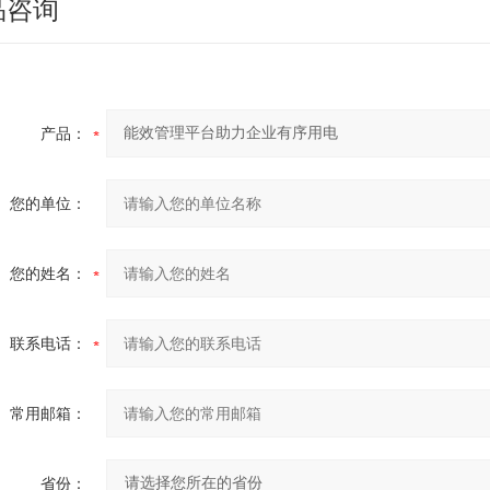
品咨询
产品：
您的单位：
您的姓名：
联系电话：
常用邮箱：
省份：