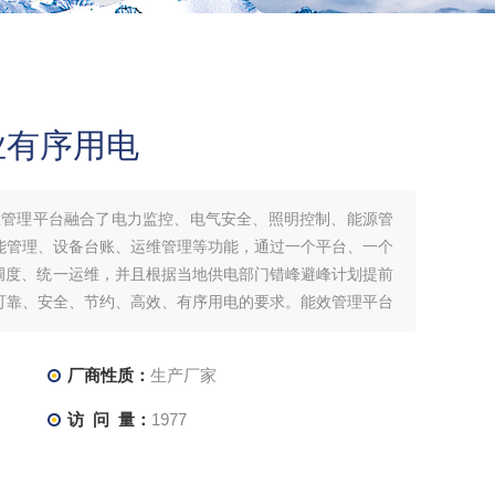
业有序用电
网能效管理平台融合了电力监控、电气安全、照明控制、能源管
能管理、设备台账、运维管理等功能，通过一个平台、一个
调度、统一运维，并且根据当地供电部门错峰避峰计划提前
可靠、安全、节约、高效、有序用电的要求。能效管理平台
厂商性质：
生产厂家
访 问 量：
1977