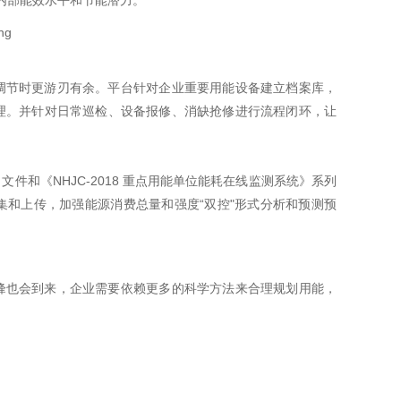
内部能效水平和节能潜力。
调节时更游刃有余。平台针对企业重要用能设备建立档案库，
理。并针对日常巡检、设备报修、消缺抢修进行流程闭环，让
和《NHJC-2018 重点用能单位能耗在线监测系统》系列
和上传，加强能源消费总量和强度“双控"形式分析和预测预
峰也会到来，企业需要依赖更多的科学方法来合理规划用能，