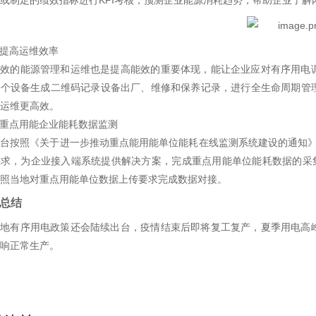
或制定的绩效指标进行KPI考核，预测企业能源消耗趋势，帮助企业了解
)提高运维效率
有效的能源管理和运维也是提高能效的重要体现，能让企业应对有序用电
每个设备生成二维码记录设备出厂、维修和保养记录，进行全生命周期管
运维更高效。
)重点用能企业能耗数据监测
台按照《关于进一步推动重点能用能单位能耗在线监测系统建设的通知》文件
求，为企业接入端系统提供解决方案，完成重点用能单位能耗数据的采集
照当地对重点用能单位数据上传要求完成数据对接。
 总结
各地有序用电政策还会陆续出台，疫情结束后即将复工复产，夏季用电高
响正常生产。