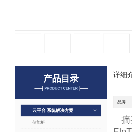
详细
产品目录
PRODUCT CENTER
品牌
云平台 系统解决方案
摘
储能柜
EI