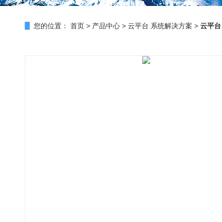
您的位置：
首页
>
产品中心
>
云平台 系统解决方案
>
云平台