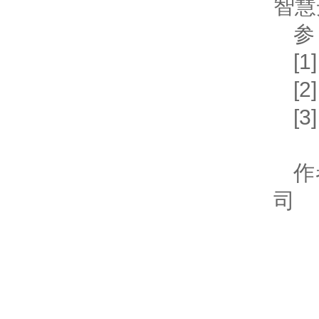
智慧
参
[
[
[
作
司