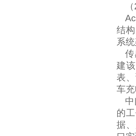
（
Ac
结构
系统
传
建
表、
车充
中
的工
据、