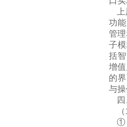
口实
上
功能
管理
子模
括智
增值
的界
与操
四
（
①