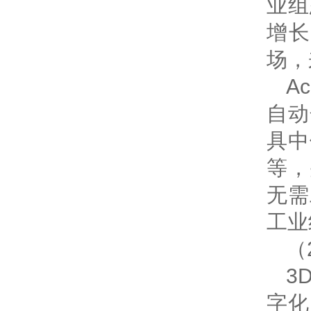
业组
增
场，
Ac
自动
具中
等，
无需
工业
（
3
字化