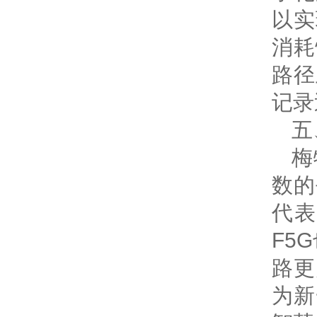
以实
消耗
路径
记录
五
梅
数的
代
F5
路更
为新