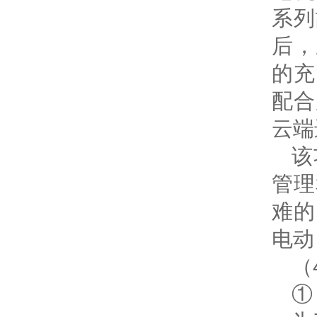
系列
后，
的充
配合
云端
该
管理
难的
电动
（
①