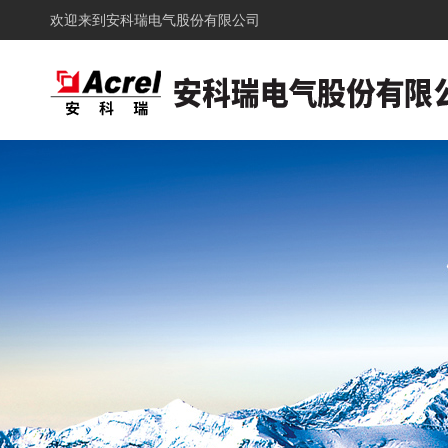
欢迎来到
安科瑞电气股份有限公司