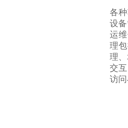
上
各种
设备
运维
理包
理、
交互
访问
(