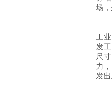
场，
A
工业
发工
尺寸
力，
发出
(