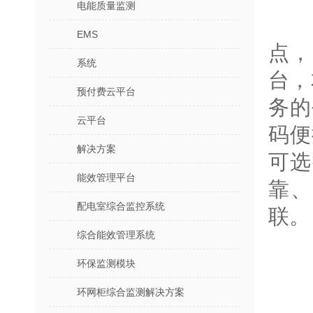
电能质量监测
摘
EMS
点，
系统
台，
预付费云平台
务的
云平台
码便
解决方案
可选
能效管理平台
靠
配电室综合监控系统
联。
综合能效管理系统
环保监测模块
关
环网柜综合监测解决方案