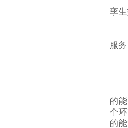
(
孪生
(
服务
能
的能
个环
的能