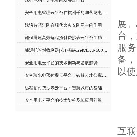
浅析电动车充电桩的发展及前景
正
安全用电管理云平台在杭州千岛湖艺龙电力设备有限公司的应用
展。
浅谈智慧消防在现代火灾安防网中的作用
台，
如何搭建高效远程预付费抄表云平台？功能与选型指南
服
能源托管增收利器|安科瑞AcrelCloud-5000能耗云平台，打通公建节能全链路
备，
安全用电云平台的技术创新与发展趋势
以使
安科瑞水电预付费云平台：破解人才公寓运营痛点的智慧方案
远程预付费抄表云平台：智慧城市的基础设施
安全用电云平台的技术架构及其应用前景
A
互联