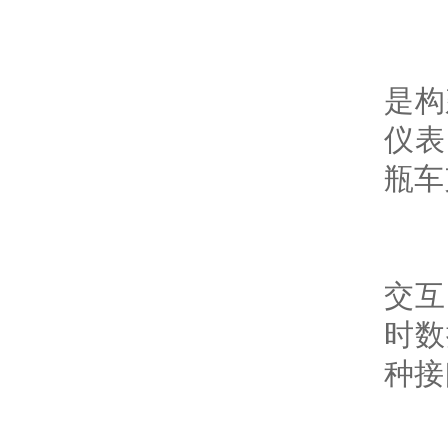
传
是构
仪表
瓶车
中
交互
时数
种接