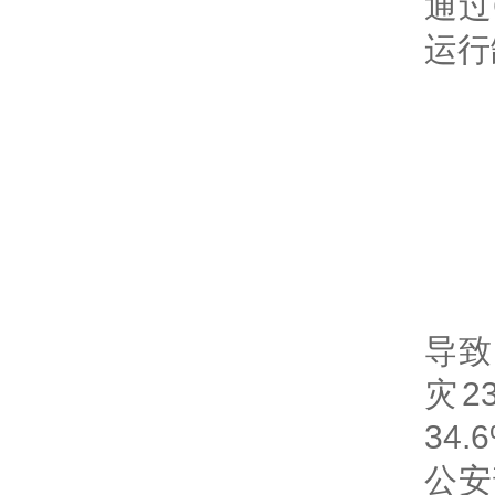
通过
运行
(
①
据
导致
灾2
34
公安