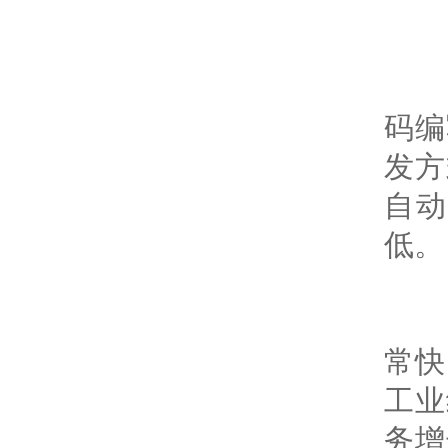
(
传
码编
发方
自
低。
伴
常快
工业
务增