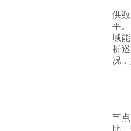
3
供
平。
域能
析巡
况，
梅
节
比。