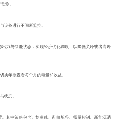
行监测。
与设备进行不间断监控。
源出力与储能状态，实现经济优化调度，以降低尖峰或者高峰
切换年报查看每个月的电量和收益。
与状态。
置。其中策略包含计划曲线、削峰填谷、需量控制、新能源消