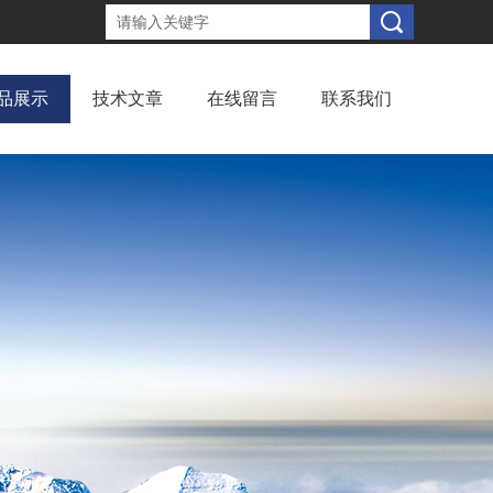
品展示
技术文章
在线留言
联系我们