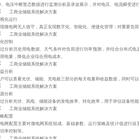
降、电压中断暂态数据进行监测分析及录波展示，并对电压、电流瞬变进
视化运行
现微电网无人值守，真正实现数字化、智能化、便捷化管理；对重要负荷
化控制
通过分析历史用电数据、天气条件对负荷进行功率预测，并结合分布式电
用电量，降低企业综合用电成本。
益分析
用户可以查看光伏、储能、充电桩三部分的每天电量和收益数据，同时可以
源分析
过分析光伏、风电、储能设备的发电效率、转化效率，用于评估设备性能
略配置
微电网配置主要对微电网系统组成、基础参数、运行策略及统计值进行设
功率控制等。