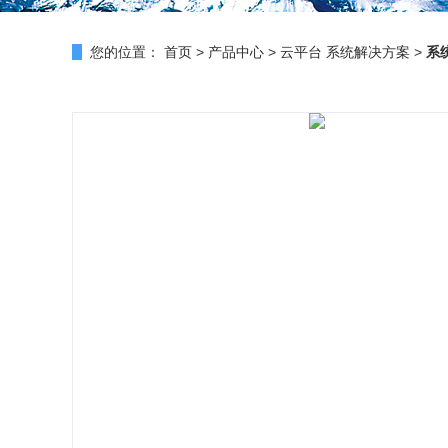
您的位置：
首页
>
产品中心
>
云平台 系统解决方案
>
系