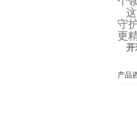
个
这
守
更
开
产品