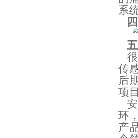
系
四
五
传
后
项
环
产