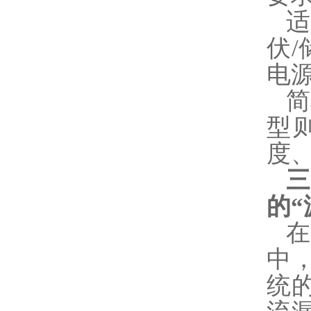
适
伏
电
简
型
度
的“
中
统