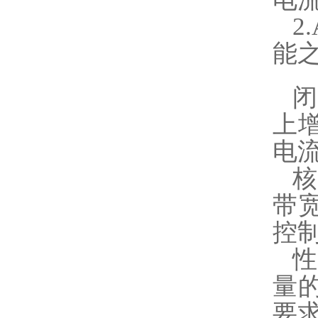
2
能
上
电
带
控
量
要