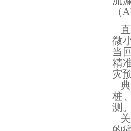
流
（A
微
当
精
灾
桩
测
的