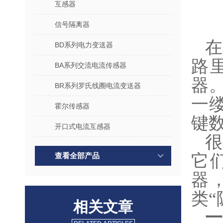
互感器
信号隔离器
BD系列电力变送器
路
BA系列交流电流传感器
器
BR系列罗氏线圈电流变送器
一
霍尔传感器
键
开口式电流互感器
很
查看全部产品
它
器
类“
相关文章
一