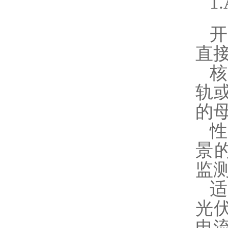
1
直
轨
的
景
监
光
电