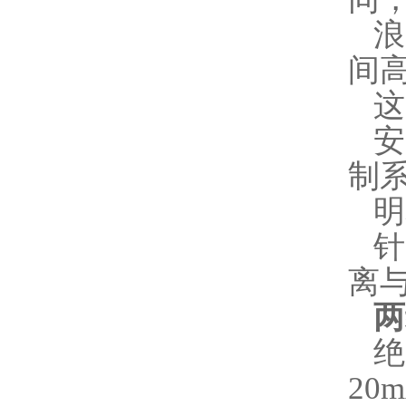
浪
间
这
安
制
明
针
离
两
绝
20