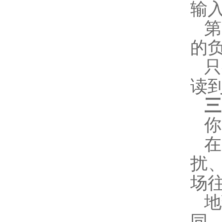
输
第
的
只
读到
三
你
扰
场
地
同