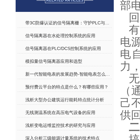
RELATED ARTICLES
部
回
带3C防爆认证的信号隔离栅：守护PLC与现场设备的“安全门”
有
信号隔离器在水处理控制系统的应用
电
信号隔离器在PLC/DCS控制系统的应用
电自
模拟量信号隔离器应用和选型
力
新一代智能电表的发展趋势-智能电表怎么选型
无
预付费云平台的特点是什么？有哪些应用？
（
己
浅析大型办公建筑运行能耗特点统计分析
供
无线测温系统在高压电气设备的应用
二
浅析变电运维监控技术的研究与应用
搞
深入分析三级能源计量系统的技术特点