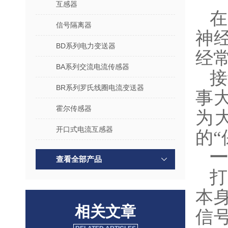
互感器
信号隔离器
神
BD系列电力变送器
经
BA系列交流电流传感器
接
BR系列罗氏线圈电流变送器
事
霍尔传感器
为
开口式电流互感器
的“
一
查看全部产品
本
相关文章
信