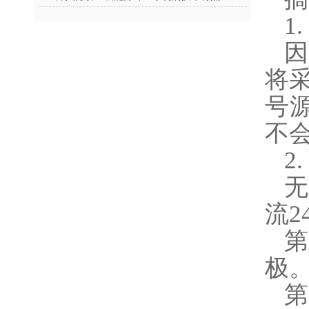
1
将
号
不
2
流
第
极