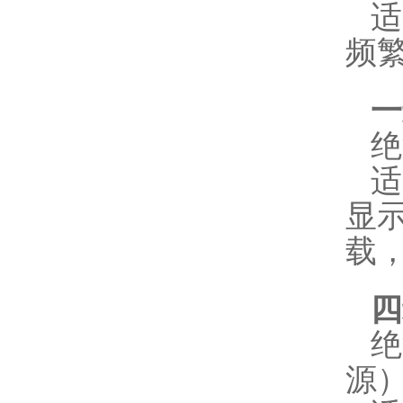
频
一
绝
适
显
载，
四
绝
源