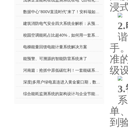
浅谈企业能耗在线监测系统在电气自动化管理中的应用
浸
数据中心“800V直流时代”来了！安科瑞如何助力供配电系统安全升级？
2
建筑消防电气安全四大系统全解析：从预警到防护的完整防线
校园空调能耗占比超40%，如何用一套系统把浪费“管”住？
手
​电梯能量回馈电能计量系统解决方案
准
能预警、可溯源的智能防雷系统来了
级
河南篇：抢抓中原低碳红利！一套能碳系统搞定节能审批、零碳工厂补贴
深度|多用户绿电直连进入黄金窗口期，数字化系统如何打通合规与盈利闭环
3
综合能耗监测系统的架构设计与企业节能管理方案
系
单
到