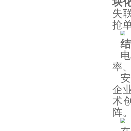
块
失
抢单
结
电
率
安
企
术
阵