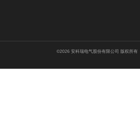
©2026 安科瑞电气股份有限公司 版权所