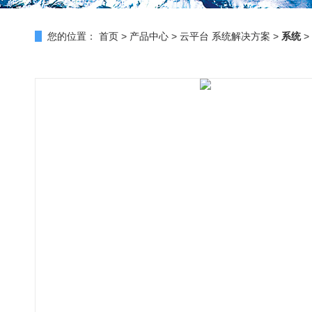
您的位置：
首页
>
产品中心
>
云平台 系统解决方案
>
系统
>