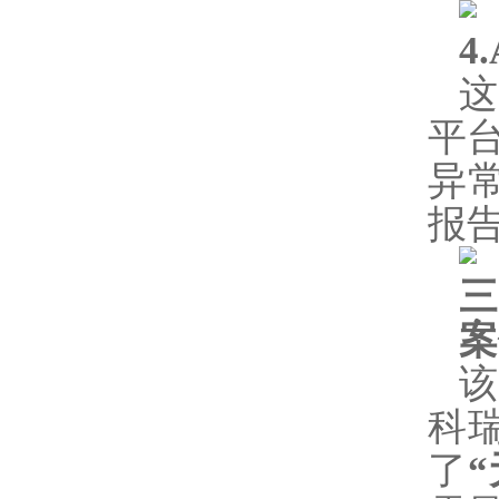
4
这
平
异
报
三
案
该
科
了