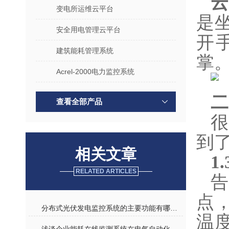
变电所运维云平台
是
安全用电管理云平台
开
建筑能耗管理系统
掌
Acrel-2000电力监控系统
二
查看全部产品
很
到了
相关文章
1
RELATED ARTICLES
点
分布式光伏发电监控系统的主要功能有哪些？
温