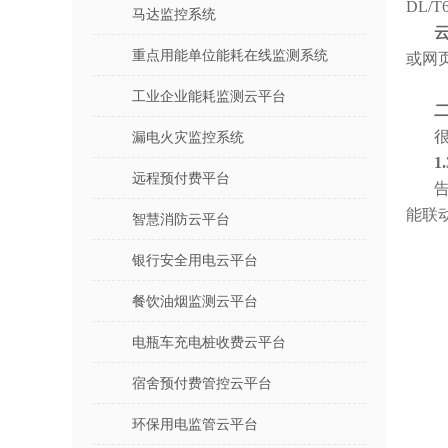
DL/
马达监控系统
重点用能单位能耗在线监测系统
或网
工业企业能耗监测云平台
很
漏电火灾监控系统
1
远程预付费平台
能联
智慧消防云平台
银行安全用电云平台
餐饮油烟监测云平台
电瓶车充电桩收费云平台
宿舍预付费管控云平台
环保用电监管云平台