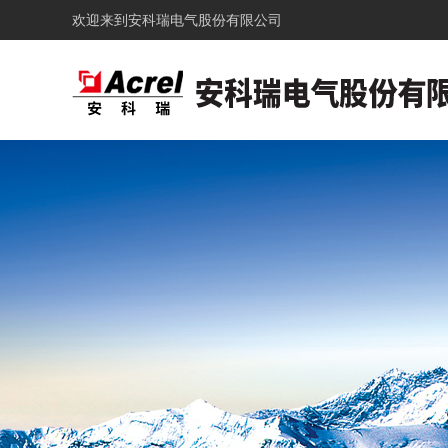
欢迎来到
安科瑞电气股份有限公司