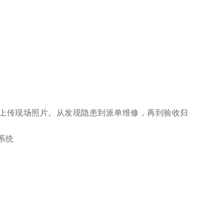
、上传现场照片。从发现隐患到派单维修，再到验收归