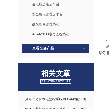
变电所运维云平台
安全用电管理云平台
建筑能耗管理系统
Acrel-2000电力监控系统
2
查看全部产品
诊断
相关文章
RELATED ARTICLES
分布式光伏发电监控系统的主要功能有哪些？