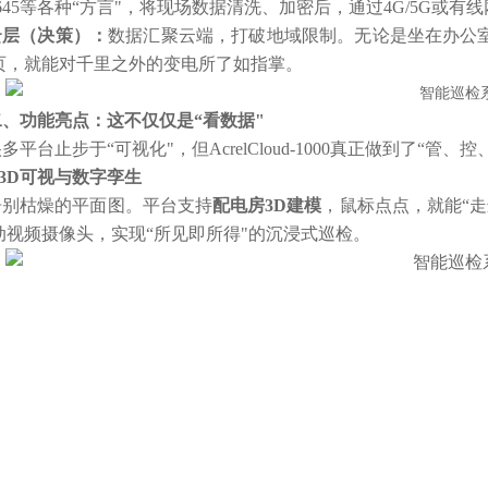
T645等各种“方言"，将现场数据清洗、加密后，通过4G/5G或有
云层（决策）：
数据汇聚云端，打破地域限制。无论是坐在办公室
页，就能对千里之外的变电所了如指掌。
二、功能亮点：这不仅仅是“看数据"
多平台止步于“可视化"，但AcrelCloud-1000真正做到了“管、
.3D可视与数字孪生
告别枯燥的平面图。平台支持
配电房3D建模
，鼠标点点，就能“
动视频摄像头，实现“所见即所得"的沉浸式巡检。