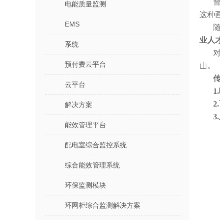
电能质量监测
这种
EMS
业人
系统
预付费云平台
山。
云平台
1
2
解决方案
3
能效管理平台
配电室综合监控系统
综合能效管理系统
环保监测模块
环网柜综合监测解决方案