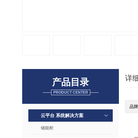
详
产品目录
PRODUCT CENTER
品牌
云平台 系统解决方案
储能柜