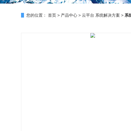
您的位置：
首页
>
产品中心
>
云平台 系统解决方案
>
系