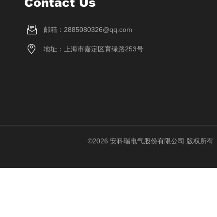
Contact Us
邮箱：2885080326@qq.com
地址：上海市嘉定区育绿路253号
©2026 安科瑞电气股份有限公司 版权所