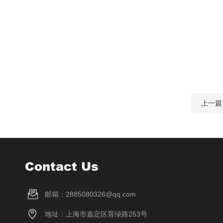
上一篇
Contact Us
邮箱：2885080326@qq.com
地址：上海市嘉定区育绿路253号