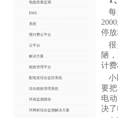
电能质量监测
每
EMS
200
系统
停放
预付费云平台
很
云平台
陋
，
解决方案
计费
能效管理平台
小
配电室综合监控系统
要把
综合能效管理系统
电动
环保监测模块
决了
环网柜综合监测解决方案