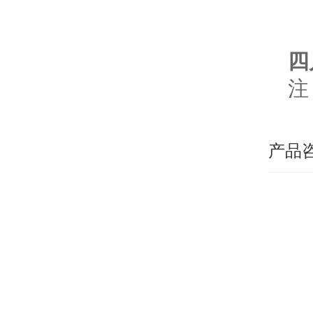
四
注
产品