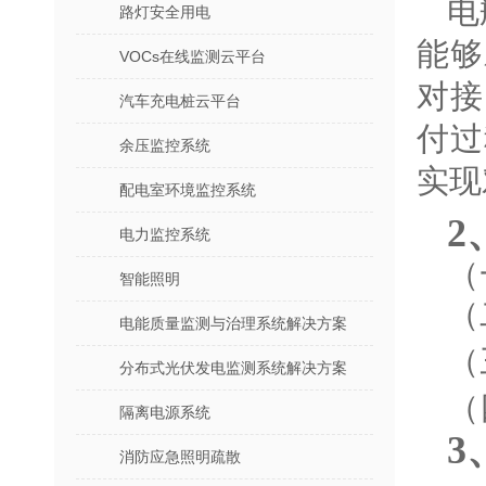
电
路灯安全用电
能够
VOCs在线监测云平台
对接
汽车充电桩云平台
付过
余压监控系统
实现
配电室环境监控系统
2
电力监控系统
（
智能照明
（
电能质量监测与治理系统解决方案
（
分布式光伏发电监测系统解决方案
（
隔离电源系统
3
消防应急照明疏散