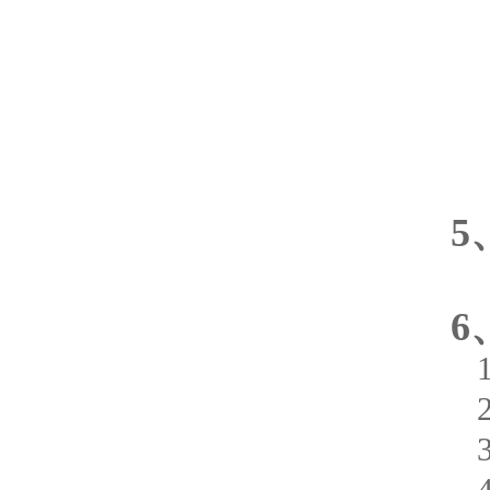
5
6
1