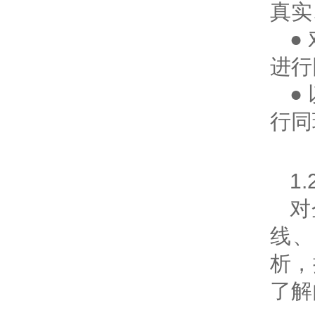
真实
●
进行
●
行同
1
对
线
析，
了解