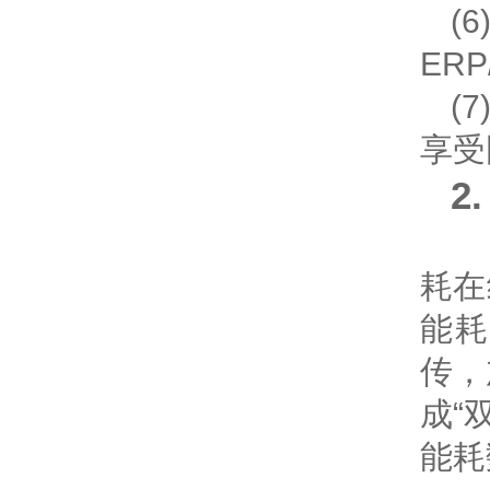
ERP
(
享受
2
2
耗在
能
传，
成“
能耗