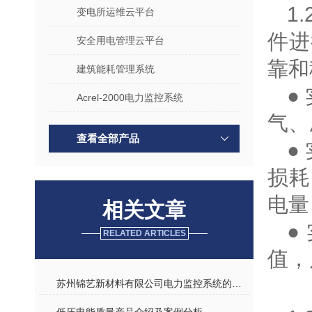
1
变电所运维云平台
件进
安全用电管理云平台
靠和
建筑能耗管理系统
●
Acrel-2000电力监控系统
气、
查看全部产品
●
损耗
电量
相关文章
●
RELATED ARTICLES
值，
苏州锦艺新材料有限公司电力监控系统的设计和应用