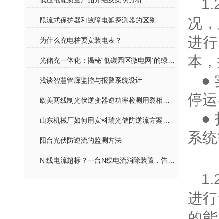
低压电能质量产品介绍及案例分析
1
况，
限流式保护器和故障电弧探测器的区别
进行
为什么充电桩要安装电表？
本，
光储充一体化：揭秘“低碳园区微电网”的绿色基因
●
浅谈智慧管廊监控与报警系统设计
停运
欧美两线制光伏逆变器逆功率检测用裂相电表有哪些？
●
山东机械厂如何用安科瑞光储防逆流方案破解光伏反送电难题
系统
阳台光伏防逆流的监测方法
N 线电流超标？一台N线电流消除装置，告别零线发热隐患
1
进行
的能