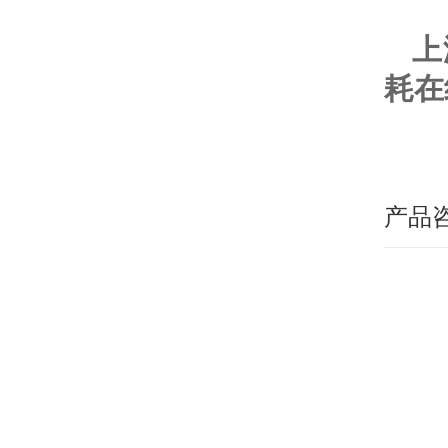
上
耗在
产品