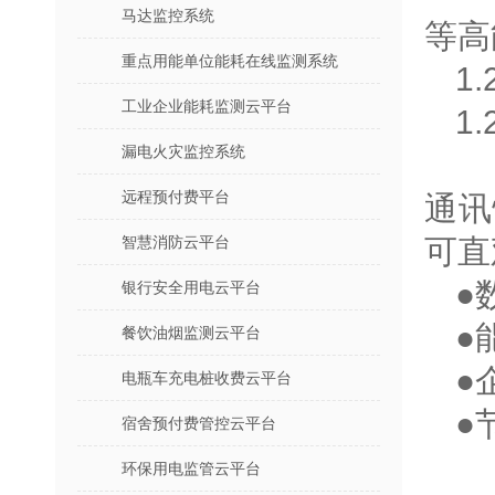
马达监控系统
等高
重点用能单位能耗在线监测系统
1
工业企业能耗监测云平台
1
漏电火灾监控系统
通
远程预付费平台
通讯
智慧消防云平台
可直
●
银行安全用电云平台
●
餐饮油烟监测云平台
●
电瓶车充电桩收费云平台
●
宿舍预付费管控云平台
环保用电监管云平台