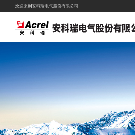
欢迎来到
安科瑞电气股份有限公司