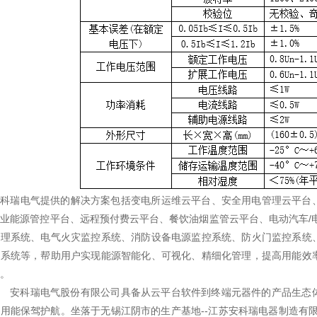
安科瑞电气提供的解决方案包括变电所运维云平台、安全用电管理云平台
业能源管控平台、远程预付费云平台、餐饮油烟监管云平台、电动汽车/
治理系统、电气火灾监控系统、消防设备电源监控系统、防火门监控系统
测系统等，帮助用户实现能源智能化、可视化、精细化管理，提高用能效
。
安科瑞电气股份有限公司具备从云平台软件到终端元器件的产品生态体
用能保驾护航。坐落于无锡江阴市的生产基地--江苏安科瑞电器制造有