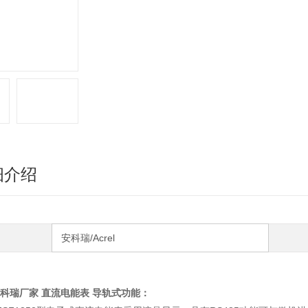
细介绍
安科瑞/Acrel
品简介
科瑞厂家 直流电能表 导轨式
功能：