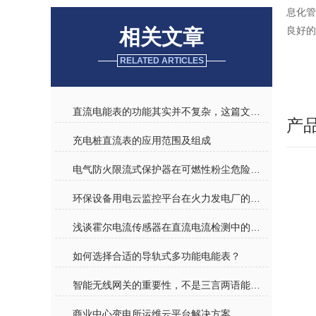
息化
良好的
相关文章
产
RELATED ARTICLES
直流电能表的功能其实并不复杂，这篇文章帮你读懂它
产
充电桩直流表的应用范围及组成
电气防火限流式保护器在可燃性粉尘危险场所的研究与应用
环保设备用电云监控平台在火力发电厂的应用
浅谈霍尔电流传感器在直流电流检测中的应用及选型
如何选择合适的导轨式多功能电能表？
智能无线网关的重要性，不是三言两语能说完的
商业中心变电所运维云平台解决方案