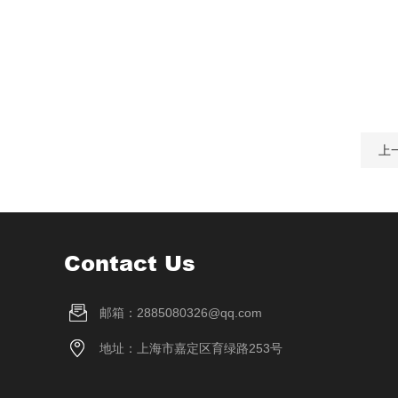
上
Contact Us
邮箱：2885080326@qq.com
地址：上海市嘉定区育绿路253号