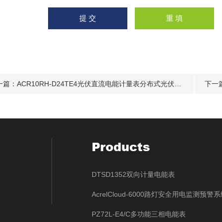
一篇：
ACR10RH-D24TE4光伏直流电能计量表分布式光伏发电监测系统
下一
Products
DTSD1352双向计量电能表
AcrelCloud-6000路灯安全用电监测预警
PZ72L-E4/C多功能三相电能表