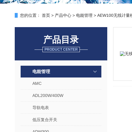
您的位置：
首页
>
产品中心
>
电能管理
>
AEW100无线计量
产品目录
PRODUCT CENTER
电能管理
AMC
ADL200W/400W
导轨电表
低压复合开关
ADW300