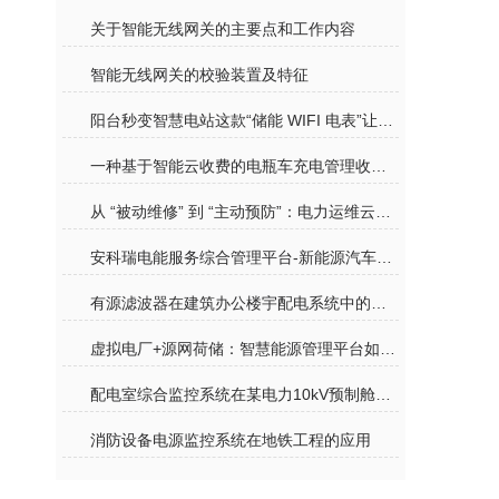
关于智能无线网关的主要点和工作内容
智能无线网关的校验装置及特征
阳台秒变智慧电站这款“储能 WIFI 电表”让用电数据看得见、管得住
一种基于智能云收费的电瓶车充电管理收费云平台
从 “被动维修” 到 “主动预防”：电力运维云平台如何让故障 “未发先治”
安科瑞电能服务综合管理平台-新能源汽车有序充电解决方案
有源滤波器在建筑办公楼宇配电系统中的应用与选型
虚拟电厂+源网荷储：智慧能源管理平台如何让能源 “活” 起来？
配电室综合监控系统在某电力10kV预制舱中的应用
消防设备电源监控系统在地铁工程的应用