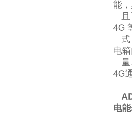
能，
且
4G
式
电箱
量
4G
A
电能