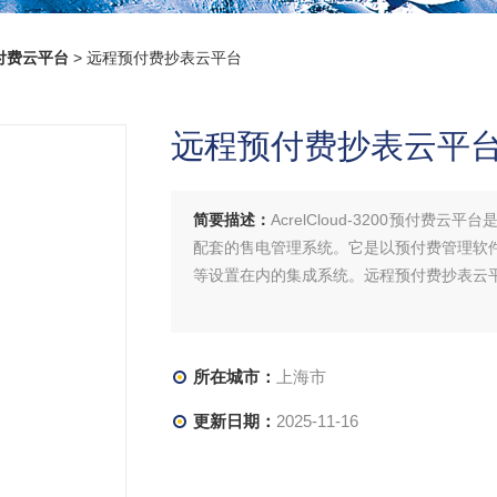
付费云平台
> 远程预付费抄表云平台
远程预付费抄表云平
简要描述：
AcrelCloud-3200预付费
配套的售电管理系统。它是以预付费管理软
等设置在内的集成系统。远程预付费抄表云
所在城市：
上海市
更新日期：
2025-11-16