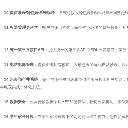
10.提供暖表/冷热表系统模块：
系统可接入冷热表(暖表/能量表)进行
11.权限管理更科学：
账户与项目挂钩，每个物业环境的财务数据互相
12.统一第三方接口API：
提供统一的第三方API或SDK开发接口，第
13.电站电能管理：
提供变电所或楼层、大楼总表的远程自动抄表，以
14.水表预付费系统：
提供与预付费电表相类似的所有售水相关功能，
与电表集成一体化系统。
15.数据安全：
公网传输数据采用AES加密算法，秘钥分发机制，等保
16.学生宿舍环境：
在学生宿舍环境下的定时时间通断控制、恶性负载