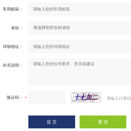
常用邮箱：
省份：
详细地址：
补充说明：
验证码：
请输入计算结