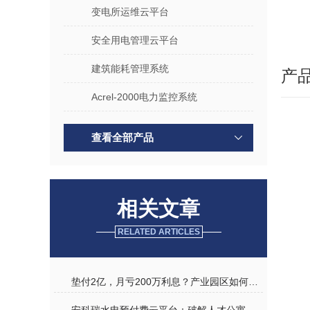
变电所运维云平台
安全用电管理云平台
建筑能耗管理系统
产
Acrel-2000电力监控系统
查看全部产品
相关文章
RELATED ARTICLES
垫付2亿，月亏200万利息？产业园区如何靠“预付费”止住电费出血点？