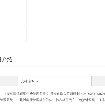
细介绍
安科瑞/Acrel
安科瑞远程预付费管理系统 》是安科瑞公司新研制的与DDSY-1352单
管理系统。它是以电能管理软件和集中抄表软件为主，包括计算机，通讯