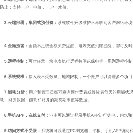
防止；支持一户一电价，一户一水价。
3.云端部署，集团式预付费：
系统软件升级维护不再收到客户网络环境
4.金额预警：
金额不足或金额欠费提醒、电表充值到账提醒，都可及时
5.远程控制：
可对任意一块电表执行远程拉闸或保电等一系列远程控制
6.系统规模：
接入表不受数量、地域限制，一个账户可以管理多个项目
7.能耗分析：
用户和管理员都可查询预付费表或管控表每天的用能状况
耗、财务数据、能耗和财务的期初期末值等数据。
8.手机APP，在线支付：
业主可以通过登录手机APP进行购电，购水
9.访问方式不受限：
系统将可以通过PC浏览器、平板、手机APP访问