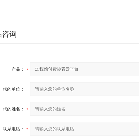
品咨询
产品：
您的单位：
您的姓名：
联系电话：