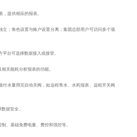
抄表，提供相应的报表。
独立；角色设置与账户设置分离；集团总部用户可访问多个项
三方平台可选择数据接入或接管。
及相关能耗分析报表的功能。
预付水量用完自动关阀，如远程售水、水耗报表、远程开关阀
障数据安全。
控制、基础免费电量、费控和强控等。