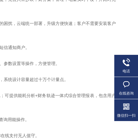
的困扰，云端统一部署，升级方便快速；客户不需要安装客户
短信通知商户。
、参数设置等操作，方便管理。
电话
，系统设计容量超过十万个计量点。
在线咨询
；可提供能耗分析+财务轨迹一体式综合管理报表，包含用户
微信扫一扫
和查询用能操作。
和在线支付无人值守。