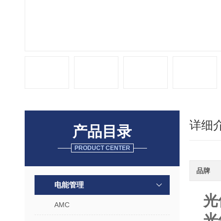
详细
产品目录
PRODUCT CENTER
品牌
电能管理
光
AMC
光