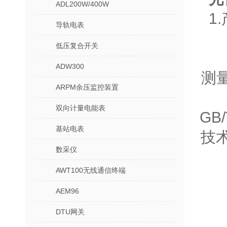
ADL200W/400W
1
导轨电表
低压复合开关
该
ADW300
测
ARPM余压监控装置
双向计量电能表
GB
基站电表
技
数采仪
AWT100无线通信终端
AEM96
DTU网关