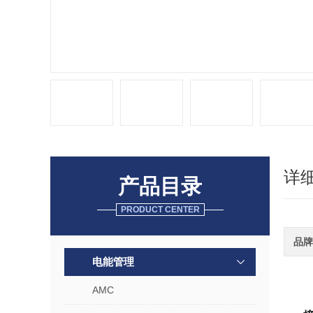
详
产品目录
PRODUCT CENTER
品牌
电能管理
AMC