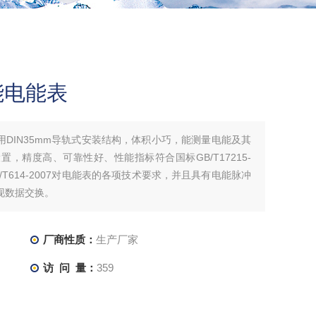
能电能表
DIN35mm导轨式安装结构，体积小巧，能测量电能及其
，精度高、可靠性好、性能指标符合国标GB/T17215-
准DL/T614-2007对电能表的各项技术要求，并且具有电能脉冲
现数据交换。
厂商性质：
生产厂家
访 问 量：
359