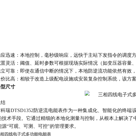
响应迅速：本地控制，毫秒级响应，远快于主站下发指令的调度
配置灵活：阈值、延时参数可根据现场实际情况（如变压器容量
独立可靠：即使在通信中断的情况下，本地防逆流功能依然有效
性价比高：相较于改造上级配电设施或安装复杂控制系统，该方
外型尺寸
总结
安科瑞
DTSD1352防逆流电能表作为一种集成化、智能化的终
的技术手段。它通过精细的本地化测量与控制，从根本上解决了
能源“可观、可测、可控"的管理要求。
相四线电子式多功能电能表