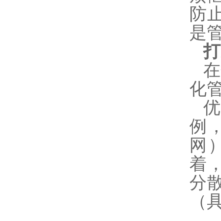
防
是
打
在
化
优
例
网）
着
分
（具