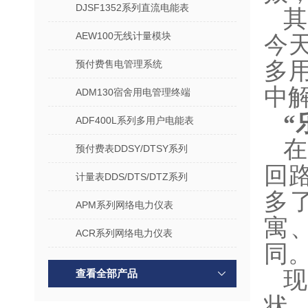
DJSF1352系列直流电能表
AEW100无线计量模块
今
多
预付费售电管理系统
中
ADM130宿舍用电管理终端
“
ADF400L系列多用户电能表
预付费表DDSY/DTSY系列
回
计量表DDS/DTS/DTZ系列
多
APM系列网络电力仪表
寓
ACR系列网络电力仪表
同
查看全部产品
状