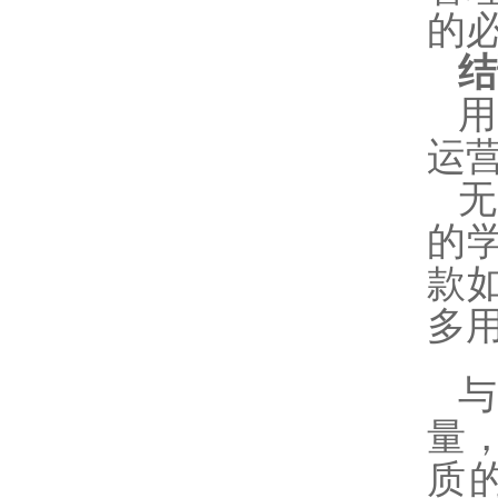
的
结
运
的
款
多
量
质