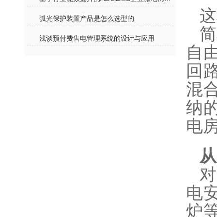
这
弧光保护装置产品是怎么选型的
简
浅谈预付费售电管理系统的设计与应用
自
回
混
纳
电
从
电
炉