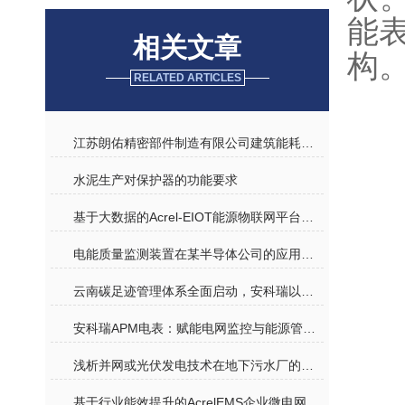
能
相关文章
构
RELATED ARTICLES
江苏朗佑精密部件制造有限公司建筑能耗监测系统的应用
水泥生产对保护器的功能要求
基于大数据的Acrel-EIOT能源物联网平台应用
电能质量监测装置在某半导体公司的应用案列有哪些
云南碳足迹管理体系全面启动，安科瑞以数字化方案助力企业抢占绿色先机
安科瑞APM电表：赋能电网监控与能源管理的专业电力监测设备
浅析并网或光伏发电技术在地下污水厂的应用
基于行业能效提升的AcrelEMS企业微电网能效管理系统应用