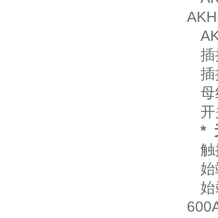
AKH
A
插
插
母
开
*
始
始
60