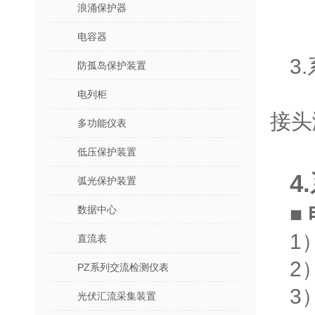
浪涌保护器
电容器
3
防孤岛保护装置
母
电列柜
接头
多功能仪表
低压保护装置
4
弧光保护装置
■
数据中心
1
直流表
2
PZ系列交流检测仪表
3
光伏汇流采集装置