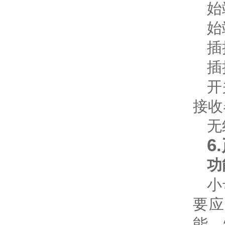
始
始
插
插
开
接收
无
6
功
小
要
能、