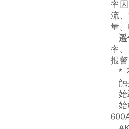
率
流、
量、
遥
率、
报
*
始
始
60
A