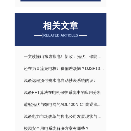
相关文章
RELATED ARTICLES
一文读懂山东虚拟电厂新政：光伏、储能、可调负荷如何参与获益
还在为直流充电桩计费偏差烦恼？DJSF1352-D电表化解您的疑虑
浅谈远程预付费水电自动抄表系统的设计
浅谈FFT算法在电机保护系统中的应用分析
适配光伏与微电网的ADL400N-CT防逆流检测电表
浅谈电力市场改革与售电公司发展现状与应用
校园安全用电系统解决方案有哪些？