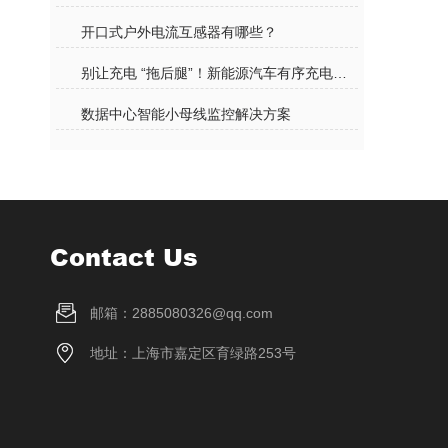
开口式户外电流互感器有哪些？
别让充电 “拖后腿”！新能源汽车有序充电方案，破解高峰用电难题
数据中心智能小母线监控解决方案
Contact Us
邮箱：2885080326@qq.com
地址：上海市嘉定区育绿路253号