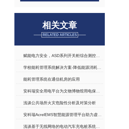
相关文章
RELATED ARTICLES
赋能电力安全，ASD系列开关柜综合测控装置尽显 “智慧本色”
学校能耗管理系统解决方案-降低能源消耗，减少能源成本
能耗管理系统在通信机房的应用
安科瑞安全用电平台为文物博物馆用电保驾护航
浅谈公共场所火灾危险性分析及对策分析
安科瑞AcrelEMS智慧能源管理平台助力虚拟电厂快速发展
浅谈基于无线网络的电动汽车充电桩系统应用与研究