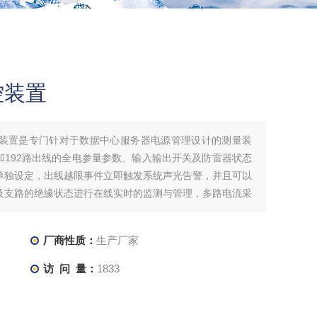
控装置
监控装置是专门针对于数据中心服务器电源管理设计的测量装
和192路出线的全电参量参数、输入输出开关及防雷器状态
单独设定，出线越限事件立即触发系统声光告警，并且可以
及支路的绝缘状态进行在线实时的监测与管理，多路电流采
厂商性质：
生产厂家
访 问 量：
1833