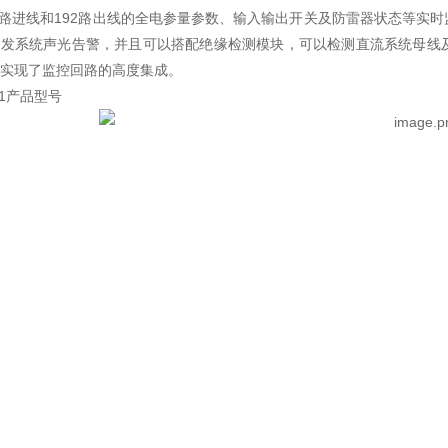
两路进线和192路出线的全电参量参数、输入输出开关及防雷器状态等实
触发系统声光告警，并且可以搭配绝缘检测模块，可以检测直流系统母线
实现了监控回路的高度集成。
.1产品型号