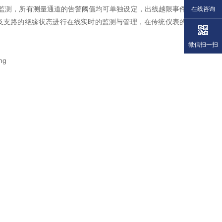
时监测，所有测量通道的告警阈值均可单独设定，出线越限事件
在线咨询
及支路的绝缘状态进行在线实时的监测与管理，在传统仪表的
微信扫一扫