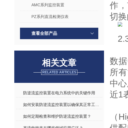
作，
AMC系列监控装置
切换
PZ系列直流检测仪表
查看全部产品
2
数据
相关文章
所有
RELATED ARTICLES
中心
近1
防逆流监控装置在电力系统中的关键作用
如何安装防逆流监控装置以确保其正常工作？
（Hi
如何定期检查和维护防逆流监控装置？
供配