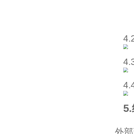
4
4
4
5
外部