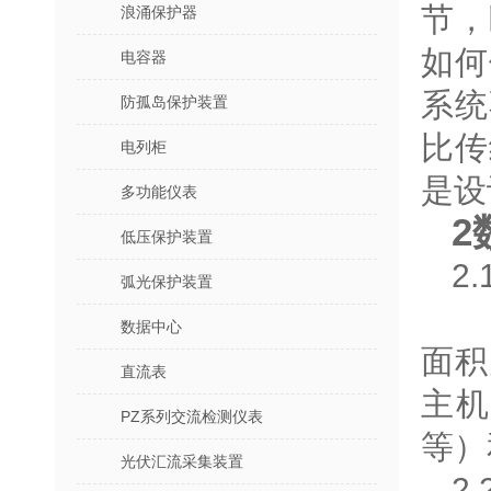
节，
浪涌保护器
如何
电容器
系统
防孤岛保护装置
比传
电列柜
是设
多功能仪表
2
低压保护装置
2
弧光保护装置
数据中心
面积
直流表
主
PZ系列交流检测仪表
等）
光伏汇流采集装置
2