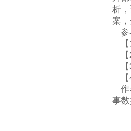
析，
案，
参
【
【
【
【
作
事数