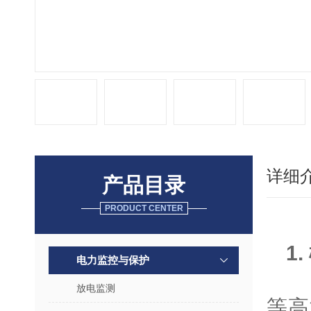
详细
产品目录
PRODUCT CENTER
1
电力监控与保护
开
放电监测
等高