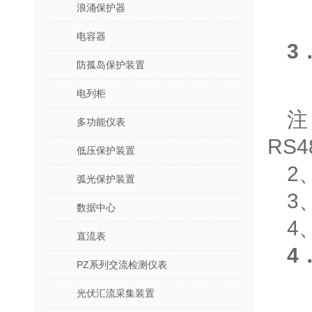
浪涌保护器
电容器
3
防孤岛保护装置
电列柜
注
多功能仪表
RS
低压保护装置
2
弧光保护装置
3
数据中心
4
直流表
4
PZ系列交流检测仪表
光伏汇流采集装置