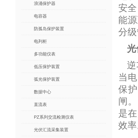
浪涌保护器
安全
电容器
能源
防孤岛保护装置
分级
电列柜
光
多功能仪表
逆
低压保护装置
当电
弧光保护装置
保
数据中心
闸。
直流表
是在
PZ系列交流检测仪表
效率
光伏汇流采集装置