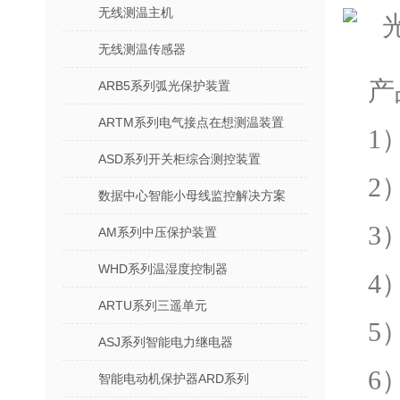
无线测温主机
无线测温传感器
产
ARB5系列弧光保护装置
ARTM系列电气接点在想测温装置
1
ASD系列开关柜综合测控装置
2
数据中心智能小母线监控解决方案
3
AM系列中压保护装置
WHD系列温湿度控制器
4
ARTU系列三遥单元
5
ASJ系列智能电力继电器
6
智能电动机保护器ARD系列