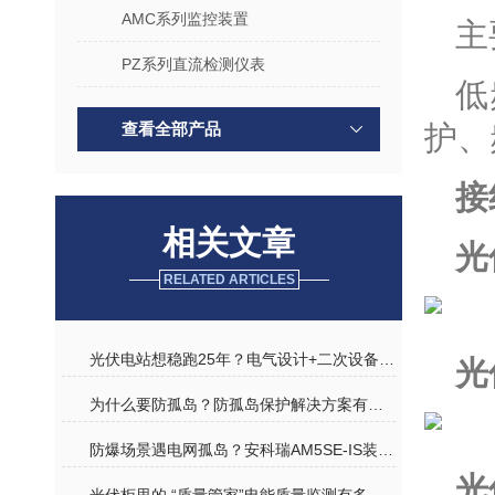
AMC系列监控装置
主
PZ系列直流检测仪表
低
查看全部产品
护、
接
相关文章
光
RELATED ARTICLES
光伏电站想稳跑25年？电气设计+二次设备+智能运维，一套就够
光
为什么要防孤岛？防孤岛保护解决方案有哪些？
防爆场景遇电网孤岛？安科瑞AM5SE-IS装置一键守护用电安全
光