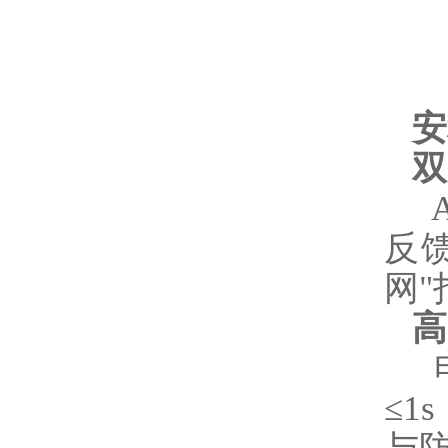
安
双
A
反
网"
高
电
≤