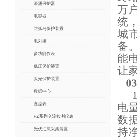
浪涌保护器
万
电容器
统
防孤岛保护装置
城
电列柜
备
多功能仪表
能
低压保护装置
让家
弧光保护装置
0
数据中心
1
直流表
电
PZ系列交流检测仪表
数
持净
光伏汇流采集装置