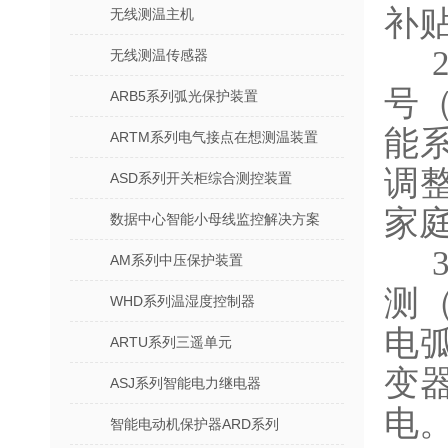
补
无线测温主机
2
无线测温传感器
号
ARB5系列弧光保护装置
能
ARTM系列电气接点在想测温装置
调
ASD系列开关柜综合测控装置
家
数据中心智能小母线监控解决方案
3
AM系列中压保护装置
测
WHD系列温湿度控制器
电
ARTU系列三遥单元
变
ASJ系列智能电力继电器
电
智能电动机保护器ARD系列