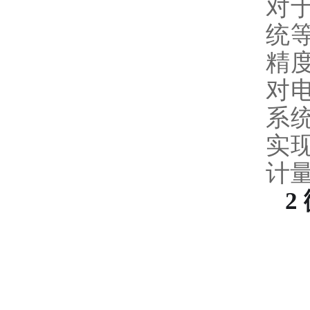
对
统
精
对
系
实
计
2