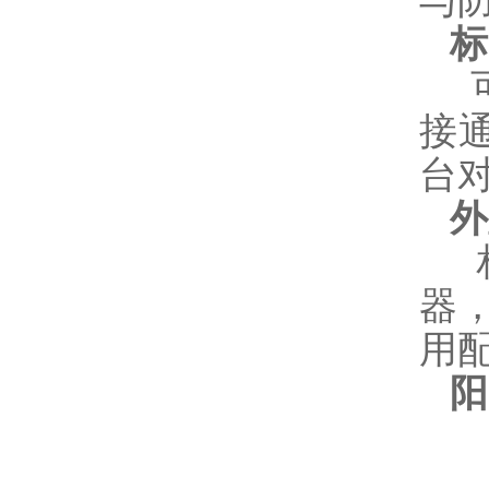
与
标
可
接
台
外
器
用
阳