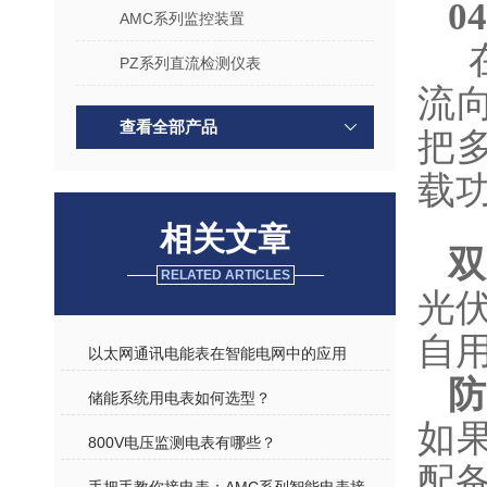
0
AMC系列监控装置
PZ系列直流检测仪表
流
查看全部产品
把
载
相关文章
双
RELATED ARTICLES
光
自
以太网通讯电能表在智能电网中的应用
防
​储能系统用电表如何选型？
如
800V电压监测电表有哪些？
配