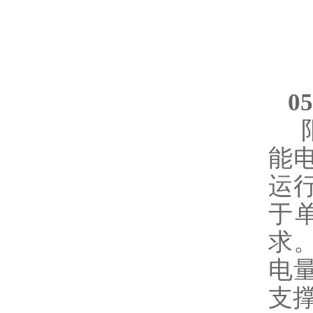
0
能
运
于
求
电
支