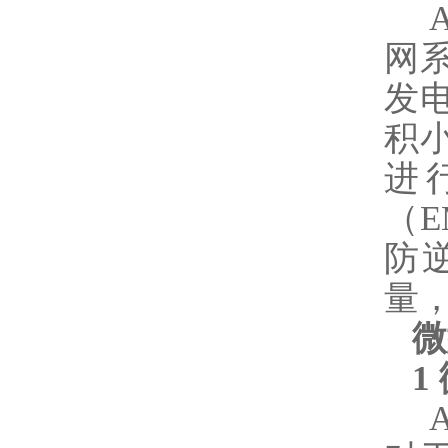
A
网
发
积
进
（
防
量
微
1
A